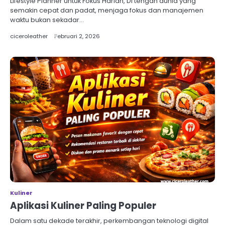
Lifestyle Planner untuk Fokus Harian, Di tengah dunia yang
semakin cepat dan padat, menjaga fokus dan manajemen
waktu bukan sekadar…
ciceroleather
Februari 2, 2026
Kuliner
Aplikasi Kuliner Paling Populer
Dalam satu dekade terakhir, perkembangan teknologi digital