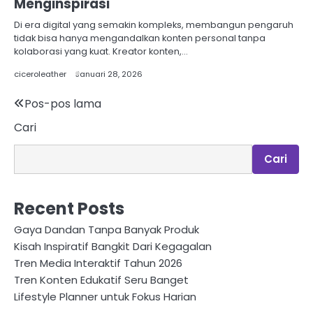
Menginspirasi
Di era digital yang semakin kompleks, membangun pengaruh
tidak bisa hanya mengandalkan konten personal tanpa
kolaborasi yang kuat. Kreator konten,…
ciceroleather
Januari 28, 2026
Navigasi
Pos-pos lama
Cari
pos
Cari
Recent Posts
Gaya Dandan Tanpa Banyak Produk
Kisah Inspiratif Bangkit Dari Kegagalan
Tren Media Interaktif Tahun 2026
Tren Konten Edukatif Seru Banget
Lifestyle Planner untuk Fokus Harian