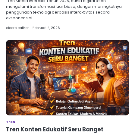
Tren Media Interaktif Tahun 2026, dunia digital telah
mengalami transformasi luar biasa, dengan meningkatnya
penggunaan teknologi berbasis interaktivitas secara
eksponensial.…
ciceroleather
Februari 4, 2026
Tren
Tren Konten Edukatif Seru Banget