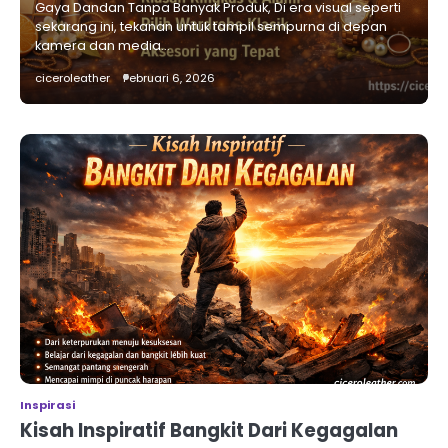
Gaya Dandan Tanpa Banyak Produk, Di era visual seperti
sekarang ini, tekanan untuk tampil sempurna di depan
kamera dan media…
ciceroleather
Februari 6, 2026
Inspirasi
Kisah Inspiratif Bangkit Dari Kegagalan