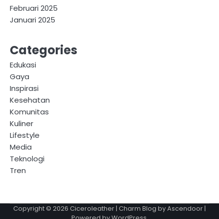
Februari 2025
Januari 2025
Categories
Edukasi
Gaya
Inspirasi
Kesehatan
Komunitas
Kuliner
Lifestyle
Media
Teknologi
Tren
Copyright © 2026
Ciceroleather
| Charm Blog by
Ascendoor
|
Powered by
WordPress
.