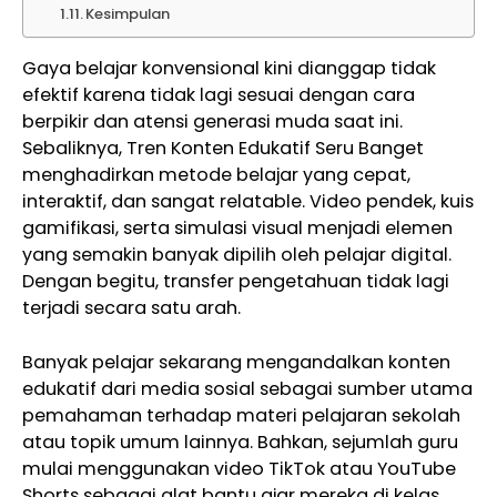
Kesimpulan
Gaya belajar konvensional kini dianggap tidak
efektif karena tidak lagi sesuai dengan cara
berpikir dan atensi generasi muda saat ini.
Sebaliknya, Tren Konten Edukatif Seru Banget
menghadirkan metode belajar yang cepat,
interaktif, dan sangat relatable. Video pendek, kuis
gamifikasi, serta simulasi visual menjadi elemen
yang semakin banyak dipilih oleh pelajar digital.
Dengan begitu, transfer pengetahuan tidak lagi
terjadi secara satu arah.
Banyak pelajar sekarang mengandalkan konten
edukatif dari media sosial sebagai sumber utama
pemahaman terhadap materi pelajaran sekolah
atau topik umum lainnya. Bahkan, sejumlah guru
mulai menggunakan video TikTok atau YouTube
Shorts sebagai alat bantu ajar mereka di kelas.