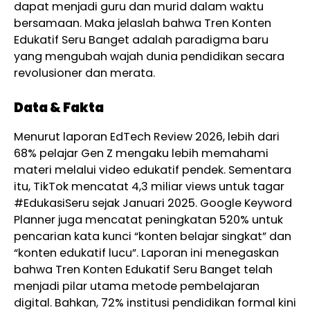
dapat menjadi guru dan murid dalam waktu
bersamaan. Maka jelaslah bahwa Tren Konten
Edukatif Seru Banget adalah paradigma baru
yang mengubah wajah dunia pendidikan secara
revolusioner dan merata.
Data & Fakta
Menurut laporan EdTech Review 2026, lebih dari
68% pelajar Gen Z mengaku lebih memahami
materi melalui video edukatif pendek. Sementara
itu, TikTok mencatat 4,3 miliar views untuk tagar
#EdukasiSeru sejak Januari 2025. Google Keyword
Planner juga mencatat peningkatan 520% untuk
pencarian kata kunci “konten belajar singkat” dan
“konten edukatif lucu”. Laporan ini menegaskan
bahwa Tren Konten Edukatif Seru Banget telah
menjadi pilar utama metode pembelajaran
digital. Bahkan, 72% institusi pendidikan formal kini