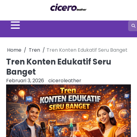
Skip
to
content
Home
Tren
Tren Konten Edukatif Seru Banget
Tren Konten Edukatif Seru
Banget
Februari 3, 2026
ciceroleather