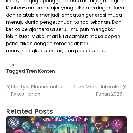
kelas, tapi juga penggerak edukasi di jagat digital.
Konten-konten belajar yang dikemas ringan, lucu,
dan relatable menjadi jembatan generasi muda
menuju dunia pengetahuan tanpa tekanan. Dan
ketika belajar terasa seru, ilmu pun mengakar
lebih kuat. Maka, mari kita sambut masa depan
pendidikan dengan semangat baru:
menyenangkan, cerdas, dan penuh warna.
TREN
Tagged
Tren Konten
Navigasi
Lifestyle Planner untuk
Tren Media Interaktif
Fokus Harian
Tahun 2026
pos
Related Posts