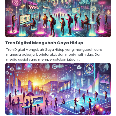
Tren Digital Mengubah Gaya Hidup
Tren Digital Mengubah Gaya Hidup yang mengubah cara
manusia bekerja, berinteraksi, dan menikmati hidup. Dari
media sosial yang mempersatukan jutaan…