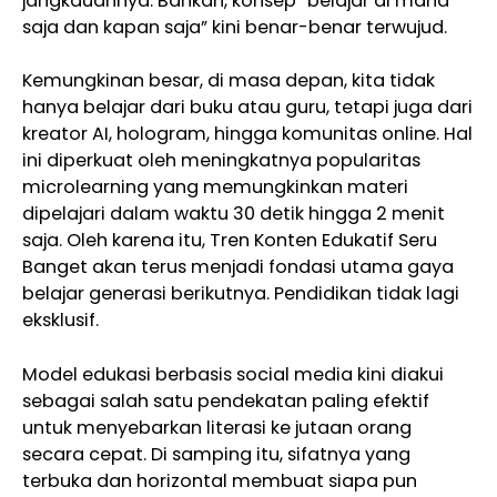
jangkauannya. Bahkan, konsep “belajar di mana
saja dan kapan saja” kini benar-benar terwujud.
Kemungkinan besar, di masa depan, kita tidak
hanya belajar dari buku atau guru, tetapi juga dari
kreator AI, hologram, hingga komunitas online. Hal
ini diperkuat oleh meningkatnya popularitas
microlearning yang memungkinkan materi
dipelajari dalam waktu 30 detik hingga 2 menit
saja. Oleh karena itu, Tren Konten Edukatif Seru
Banget akan terus menjadi fondasi utama gaya
belajar generasi berikutnya. Pendidikan tidak lagi
eksklusif.
Model edukasi berbasis social media kini diakui
sebagai salah satu pendekatan paling efektif
untuk menyebarkan literasi ke jutaan orang
secara cepat. Di samping itu, sifatnya yang
terbuka dan horizontal membuat siapa pun