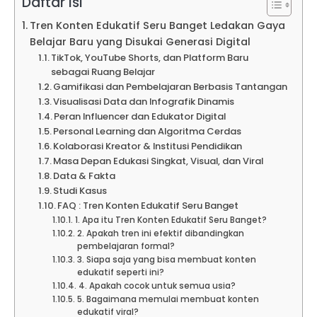
Daftar Isi
Tren Konten Edukatif Seru Banget Ledakan Gaya
Belajar Baru yang Disukai Generasi Digital
TikTok, YouTube Shorts, dan Platform Baru
sebagai Ruang Belajar
Gamifikasi dan Pembelajaran Berbasis Tantangan
Visualisasi Data dan Infografik Dinamis
Peran Influencer dan Edukator Digital
Personal Learning dan Algoritma Cerdas
Kolaborasi Kreator & Institusi Pendidikan
Masa Depan Edukasi Singkat, Visual, dan Viral
Data & Fakta
Studi Kasus
FAQ : Tren Konten Edukatif Seru Banget
1. Apa itu Tren Konten Edukatif Seru Banget?
2. Apakah tren ini efektif dibandingkan
pembelajaran formal?
3. Siapa saja yang bisa membuat konten
edukatif seperti ini?
4. Apakah cocok untuk semua usia?
5. Bagaimana memulai membuat konten
edukatif viral?