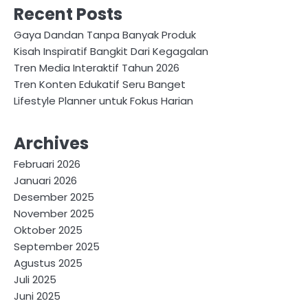
Recent Posts
Gaya Dandan Tanpa Banyak Produk
Kisah Inspiratif Bangkit Dari Kegagalan
Tren Media Interaktif Tahun 2026
Tren Konten Edukatif Seru Banget
Lifestyle Planner untuk Fokus Harian
Archives
Februari 2026
Januari 2026
Desember 2025
November 2025
Oktober 2025
September 2025
Agustus 2025
Juli 2025
Juni 2025