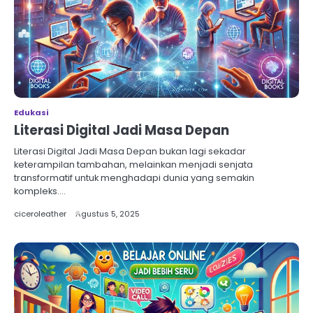
Edukasi
Literasi Digital Jadi Masa Depan
Literasi Digital Jadi Masa Depan bukan lagi sekadar
keterampilan tambahan, melainkan menjadi senjata
transformatif untuk menghadapi dunia yang semakin
kompleks.…
ciceroleather
Agustus 5, 2025