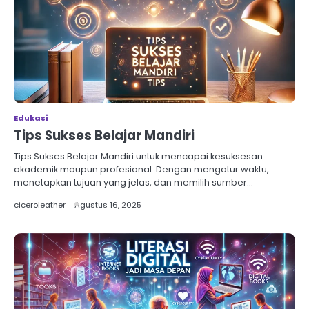
Edukasi
Tips Sukses Belajar Mandiri
Tips Sukses Belajar Mandiri untuk mencapai kesuksesan
akademik maupun profesional. Dengan mengatur waktu,
menetapkan tujuan yang jelas, dan memilih sumber…
ciceroleather
Agustus 16, 2025