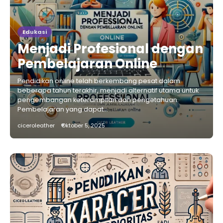
Edukasi
Menjadi Profesional dengan
Pembelajaran Online
Pendidikan online telah berkembang pesat dalam
beberapa tahun terakhir, menjadi alternatif utama untuk
pengembangan keterampilan dan pengetahuan.
Pembelajaran yang dapat…
ciceroleather
Oktober 5, 2025