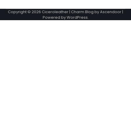
Copyright © 2026
Ciceroleather
| Charm Blog by
Ascendoor
|
Powered by
WordPress
.