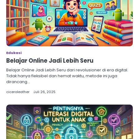
Edukasi
Belajar Online Jadi Lebih Seru
Belajar Online Jadi Lebih Seru dari revolusioner di era digital.
Tidak hanya fleksibel dan hemat waktu, metode ini juga
dirancang…
ciceroleather
Juli 26, 2025