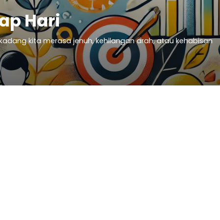
ap Hari
rkadang kita merasa jenuh, kehilangan arah, atau kehabisan