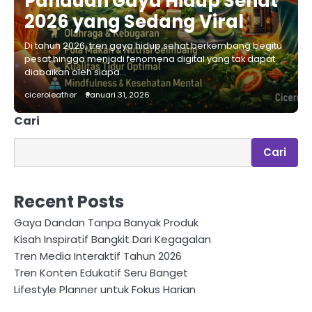
Panduan Gaya Hidup Sehat
2026 yang Sedang Viral
Di tahun 2026, tren gaya hidup sehat berkembang begitu
pesat hingga menjadi fenomena digital yang tak dapat
diabaikan oleh siapa…
ciceroleather
Januari 31, 2026
Cari
Cari
Recent Posts
Gaya Dandan Tanpa Banyak Produk
Kisah Inspiratif Bangkit Dari Kegagalan
Tren Media Interaktif Tahun 2026
Tren Konten Edukatif Seru Banget
Lifestyle Planner untuk Fokus Harian