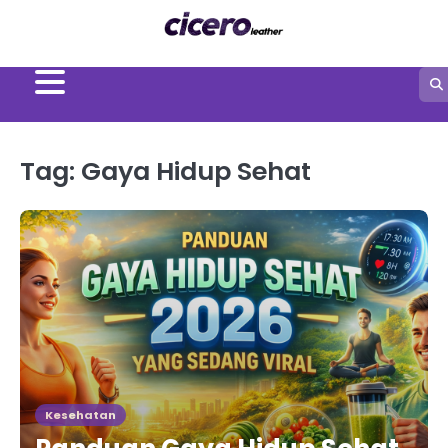
Skip
to
content
Tag:
Gaya Hidup Sehat
Kesehatan