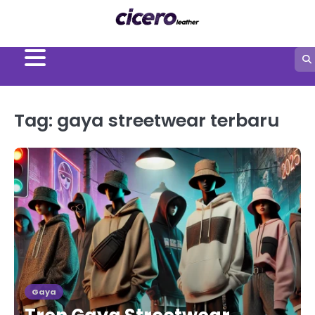
Skip
to
content
Tag:
gaya streetwear terbaru
Gaya