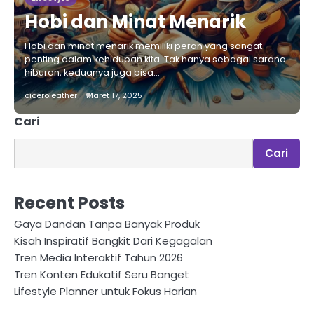
Hobi dan Minat Menarik
Hobi dan minat menarik memiliki peran yang sangat
penting dalam kehidupan kita. Tak hanya sebagai sarana
hiburan, keduanya juga bisa…
ciceroleather
Maret 17, 2025
Cari
Cari
Recent Posts
Gaya Dandan Tanpa Banyak Produk
Kisah Inspiratif Bangkit Dari Kegagalan
Tren Media Interaktif Tahun 2026
Tren Konten Edukatif Seru Banget
Lifestyle Planner untuk Fokus Harian