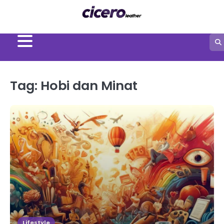
Skip
to
content
Tag:
Hobi dan Minat
Lifestyle