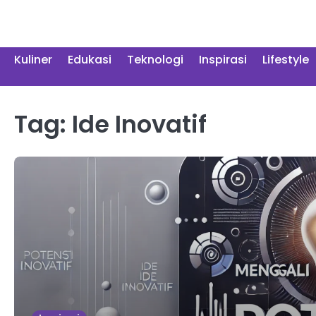
Skip
to
content
Kuliner
Edukasi
Teknologi
Inspirasi
Lifestyle
Tag:
Ide Inovatif