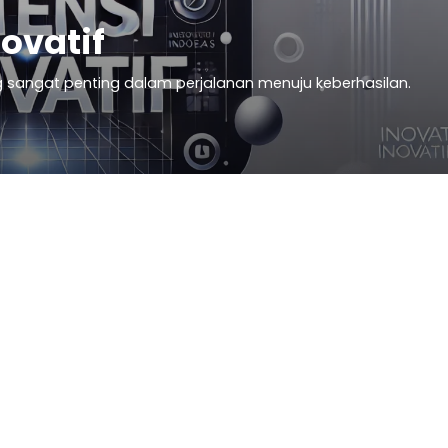
ovatif
ng sangat penting dalam perjalanan menuju keberhasilan.