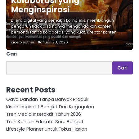
Kolaborasi yang
Menginspirasi
Di era digital yang semakin kompleks, membangun
pengaruh tidak bisa hanya mengandalkan konten
personal tanpa kolaborasi yang kuat. Kreator konten,…
ciceroleather
Januari 28, 2026
Cari
Cari
Recent Posts
Gaya Dandan Tanpa Banyak Produk
Kisah Inspiratif Bangkit Dari Kegagalan
Tren Media Interaktif Tahun 2026
Tren Konten Edukatif Seru Banget
Lifestyle Planner untuk Fokus Harian