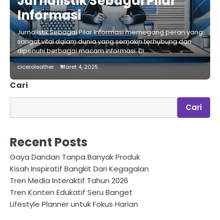
Jurnalistik Sebagai Pilar
Informasi
Jurnalistik Sebagai Pilar Informasi memegang peran yang
sangat vital dalam dunia yang semakin terhubung dan
dipenuhi berbagai macam informasi. Di…
ciceroleather
Maret 4, 2025
Cari
Cari
Recent Posts
Gaya Dandan Tanpa Banyak Produk
Kisah Inspiratif Bangkit Dari Kegagalan
Tren Media Interaktif Tahun 2026
Tren Konten Edukatif Seru Banget
Lifestyle Planner untuk Fokus Harian