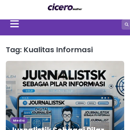
Skip
to
content
Tag:
Kualitas Informasi
Media