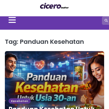
Skip
to
content
Tag:
Panduan Kesehatan
Kesehatan