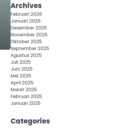
Archives
Februari 2026
Januari 2026
Desember 2025
November 2025
Oktober 2025
September 2025
Agustus 2025
Juli 2025
Juni 2025
Mei 2025
April 2025
Maret 2025
Februari 2025
Januari 2025
Categories