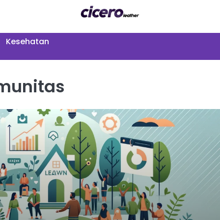
Kesehatan
munitas