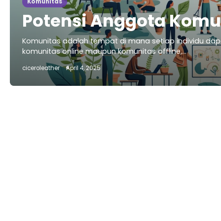
Komunitas
Potensi Anggota Komu
Komunitas adalah tempat di mana setiap individu dapa
komunitas online maupun komunitas offline,…
ciceroleather
April 4, 2025