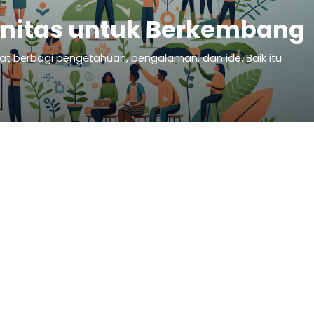
nitas untuk Berkembang
t berbagi pengetahuan, pengalaman, dan ide. Baik itu