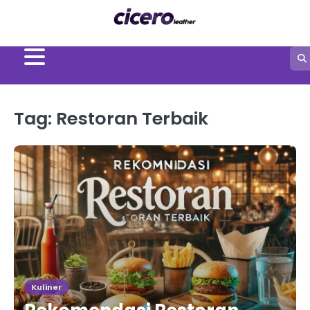
Skip
to
content
Tag:
Restoran Terbaik
Kuliner