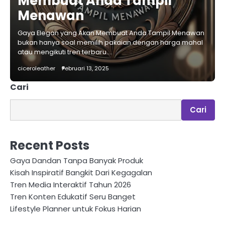
Membuat Anda Tampil
Menawan
Gaya Elegan yang Akan Membuat Anda Tampil Menawan
bukan hanya soal memilih pakaian dengan harga mahal
atau mengikuti tren terbaru.…
ciceroleather
Februari 13, 2025
Cari
Cari
Recent Posts
Gaya Dandan Tanpa Banyak Produk
Kisah Inspiratif Bangkit Dari Kegagalan
Tren Media Interaktif Tahun 2026
Tren Konten Edukatif Seru Banget
Lifestyle Planner untuk Fokus Harian