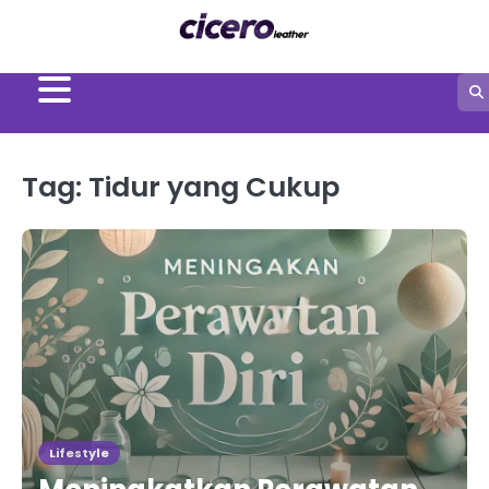
Skip
to
content
Tag:
Tidur yang Cukup
Lifestyle