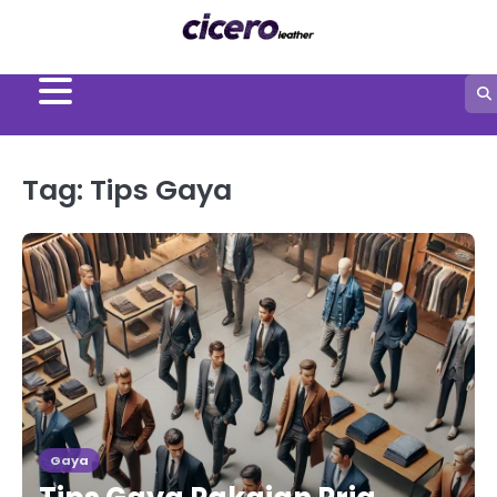
Skip
to
content
Tag:
Tips Gaya
Gaya