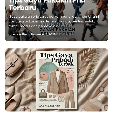
Tips Gaya Pakaian Pria
Terbaru
Gaya pakaian pria terus berkembang, dan memahami
tips gaya pakaian pria terbaru sangat penting untuk
tampil modis dan percaya diri.…
ciceroleather
November 1, 2025