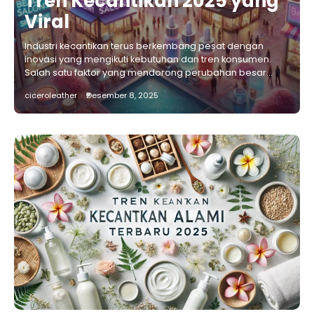
Tren Kecantikan 2025 yang
Viral
Industri kecantikan terus berkembang pesat dengan
inovasi yang mengikuti kebutuhan dan tren konsumen.
Salah satu faktor yang mendorong perubahan besar…
ciceroleather
Desember 8, 2025