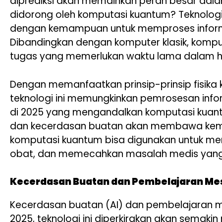
diprediksi akan memainkan peran besar dalam
didorong oleh komputasi kuantum? Teknolo
dengan kemampuan untuk memproses informa
Dibandingkan dengan komputer klasik, kompu
tugas yang memerlukan waktu lama dalam hi
Dengan memanfaatkan prinsip-prinsip fisika k
teknologi ini memungkinkan pemrosesan inform
di 2025 yang mengandalkan komputasi kuant
dan kecerdasan buatan akan membawa kemaju
komputasi kuantum bisa digunakan untuk m
obat, dan memecahkan masalah medis yang
Kecerdasan Buatan dan Pembelajaran Mesi
Kecerdasan buatan (AI) dan pembelajaran me
2025, teknologi ini diperkirakan akan semaki