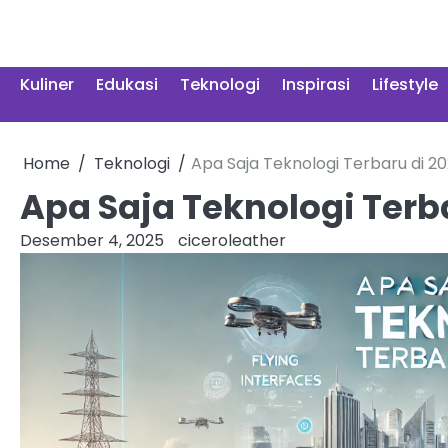
Skip
to
content
Kuliner
Edukasi
Teknologi
Inspirasi
Lifestyle
Home
Teknologi
Apa Saja Teknologi Terbaru di 2
Apa Saja Teknologi Terb
Desember 4, 2025
ciceroleather