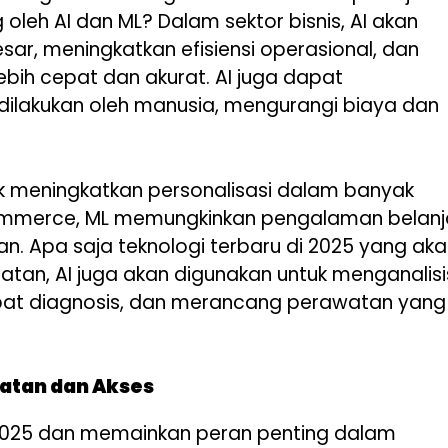
oleh AI dan ML? Dalam sektor bisnis, AI akan
ar, meningkatkan efisiensi operasional, dan
bih cepat dan akurat. AI juga dapat
ilakukan oleh manusia, mengurangi biaya dan
k meningkatkan personalisasi dalam banyak
-commerce, ML memungkinkan pengalaman belanj
an. Apa saja teknologi terbaru di 2025 yang ak
tan, AI juga akan digunakan untuk menganalisi
pat diagnosis, dan merancang perawatan yang
atan dan Akses
2025 dan memainkan peran penting dalam