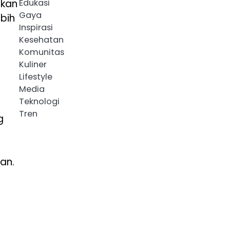
ikan
Edukasi
Gaya
bih
Inspirasi
Kesehatan
Komunitas
Kuliner
Lifestyle
Media
Teknologi
Tren
g
an.