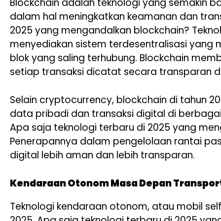
Blockchain adalah teknologi yang semakin b
dalam hal meningkatkan keamanan dan transpa
2025 yang mengandalkan blockchain? Teknolo
menyediakan sistem terdesentralisasi yang
blok yang saling terhubung. Blockchain memb
setiap transaksi dicatat secara transparan d
Selain cryptocurrency, blockchain di tahun
data pribadi dan transaksi digital di berbagai
Apa saja teknologi terbaru di 2025 yang men
Penerapannya dalam pengelolaan rantai pas
digital lebih aman dan lebih transparan.
Kendaraan Otonom Masa Depan Transport
Teknologi kendaraan otonom, atau mobil sel
2025. Apa saja teknologi terbaru di 2025 