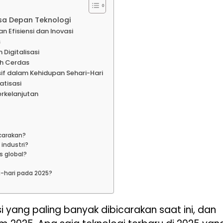
sa Depan Teknologi
 Efisiensi dan Inovasi
s
Digitalisasi
h Cerdas
sif dalam Kehidupan Sehari-Hari
atisasi
erkelanjutan
icarakan?
industri?
s global?
-hari pada 2025?
 yang paling banyak dibicarakan saat ini, dan