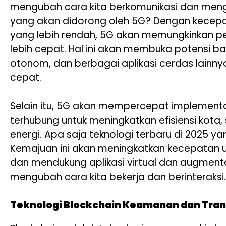
mengubah cara kita berkomunikasi dan menga
yang akan didorong oleh 5G? Dengan kecepat
yang lebih rendah, 5G akan memungkinkan pe
lebih cepat. Hal ini akan membuka potensi ba
otonom, dan berbagai aplikasi cerdas lainny
cepat.
Selain itu, 5G akan mempercepat implementas
terhubung untuk meningkatkan efisiensi kota,
energi. Apa saja teknologi terbaru di 2025 
Kemajuan ini akan meningkatkan kecepatan u
dan mendukung aplikasi virtual dan augmente
mengubah cara kita bekerja dan berinteraksi.
Teknologi Blockchain Keamanan dan Trans