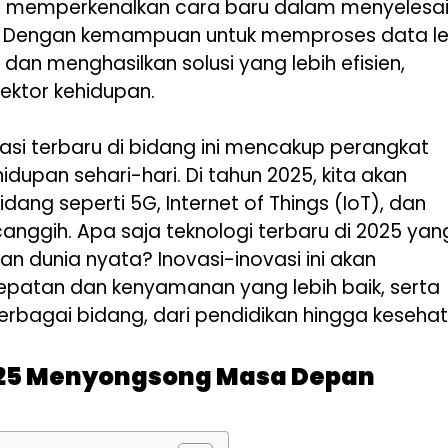
kan memperkenalkan cara baru dalam menyelesa
. Dengan kemampuan untuk memproses data le
 dan menghasilkan solusi yang lebih efisien,
ektor kehidupan.
vasi terbaru di bidang ini mencakup perangkat
dupan sehari-hari. Di tahun 2025, kita akan
ang seperti 5G, Internet of Things (IoT), dan
nggih. Apa saja teknologi terbaru di 2025 yan
 dunia nyata? Inovasi-inovasi ini akan
atan dan kenyamanan yang lebih baik, serta
bagai bidang, dari pendidikan hingga kesehat
2025 Menyongsong Masa Depan