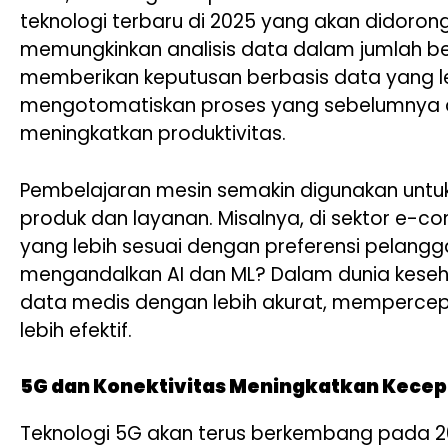
teknologi terbaru di 2025 yang akan didorong 
memungkinkan analisis data dalam jumlah bes
memberikan keputusan berbasis data yang le
mengotomatiskan proses yang sebelumnya d
meningkatkan produktivitas.
Pembelajaran mesin semakin digunakan untu
produk dan layanan. Misalnya, di sektor e
yang lebih sesuai dengan preferensi pelangg
mengandalkan AI dan ML? Dalam dunia keseha
data medis dengan lebih akurat, memperce
lebih efektif.
5G dan Konektivitas Meningkatkan Kecep
Teknologi 5G akan terus berkembang pada 