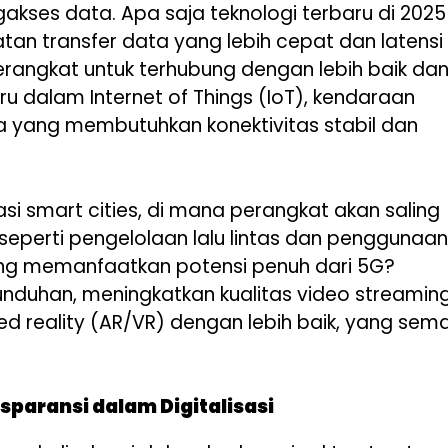
kses data. Apa saja teknologi terbaru di 2025
an transfer data yang lebih cepat dan latensi
rangkat untuk terhubung dengan lebih baik da
ru dalam Internet of Things (IoT), kendaraan
a yang membutuhkan konektivitas stabil dan
i smart cities, di mana perangkat akan saling
 seperti pengelolaan lalu lintas dan penggunaan
yang memanfaatkan potensi penuh dari 5G?
nduhan, meningkatkan kualitas video streaming
d reality (AR/VR) dengan lebih baik, yang sema
paransi dalam Digitalisasi