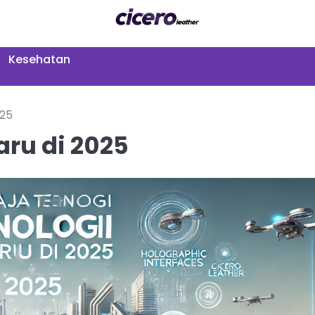
Kesehatan
025
aru di 2025