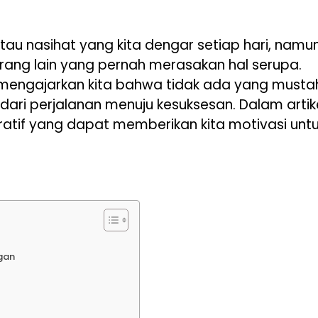
atau nasihat yang kita dengar setiap hari, namu
rang lain yang pernah merasakan hal serupa.
 mengajarkan kita bahwa tidak ada yang mustahi
ari perjalanan menuju kesuksesan. Dalam artik
piratif yang dapat memberikan kita motivasi unt
ngan