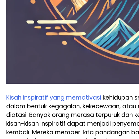
Kisah inspiratif yang memotivasi
kehidupan se
dalam bentuk kegagalan, kekecewaan, atau 
diatasi. Banyak orang merasa terpuruk dan k
kisah-kisah inspiratif dapat menjadi penyem
kembali. Mereka memberi kita pandangan b