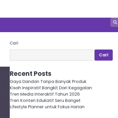
Cari
Cari
Recent Posts
Gaya Dandan Tanpa Banyak Produk
Kisah Inspiratif Bangkit Dari Kegagalan
Tren Media Interaktif Tahun 2026
Tren Konten Edukatif Seru Banget
Lifestyle Planner untuk Fokus Harian