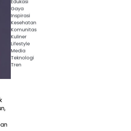
Edukasi
Gaya
Inspirasi
Kesehatan
Komunitas
Kuliner
Lifestyle
Media
Teknologi
Tren
k
n,
dan