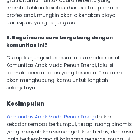
gratis. Namun, untuk acara tertentu yang
membutuhkan fasilitas khusus atau pemateri
profesional, mungkin akan dikenakan biaya
partisipasi yang terjangkau.
5. Bagaimana cara bergabung dengan
komunitas ini?
Cukup kunjungi situs resmi atau media sosial
Komunitas Anak Muda Penuh Energi, lalu isi
formulir pendaftaran yang tersedia. Tim kami
akan menghubungi kamu untuk langkah
selanjutnya.
Kesimpulan
Komunitas Anak Muda Penuh Energi
bukan
sekadar tempat berkumpul, tetapi ruang dinamis
yang menyalakan semangat, kreativitas, dan rasa
ingin berkembang di kalangan generasi muda. Di