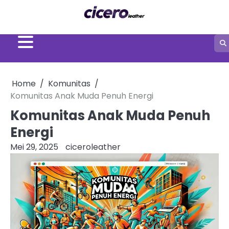
Skip
to
content
Home
Komunitas
Komunitas Anak Muda Penuh Energi
Komunitas Anak Muda Penuh
Energi
Mei 29, 2025
ciceroleather