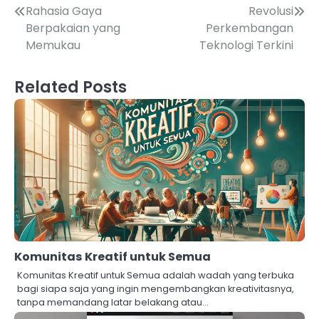
Navigasi
Rahasia Gaya
Revolusi
Berpakaian yang
Perkembangan
pos
Memukau
Teknologi Terkini
Related Posts
Komunitas Kreatif untuk Semua
Komunitas Kreatif untuk Semua adalah wadah yang terbuka
bagi siapa saja yang ingin mengembangkan kreativitasnya,
tanpa memandang latar belakang atau…