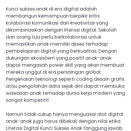
Kunci sukses anak di era digital adalah
membangun kemampuan berpikir kritis
kolaborasi komunikasi dan kreativitas yang
dikombinasikan dengan literasi digital. Sekolah
dan orang tua perlu berkolaborasi untuk
memastikan anak memiliki akses terhadap
pembelajaran digital yang berkualitas. Dengan
dukungan ekosistem yang positif anak-anak
dapat mengasah power skill yang akan membuat
mereka unggul di era persaingan global.
Pengenalan teknologi seperti coding desain grafis
atau pengolahan data sejak dini dapat membuka
wawasan anak terhadap dunia kerja modern yang
sangat kompetitif.
Namun tidak cukup hanya menguasai alat digital
anak-anak juga harus dibekali dengan nilai etika
Literasi Digital Kunci Sukses Anak tanggung jawab