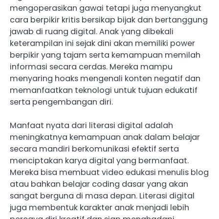
mengoperasikan gawai tetapi juga menyangkut
cara berpikir kritis bersikap bijak dan bertanggung
jawab di ruang digital. Anak yang dibekali
keterampilan ini sejak dini akan memiliki power
berpikir yang tajam serta kemampuan memilah
informasi secara cerdas. Mereka mampu
menyaring hoaks mengenali konten negatif dan
memanfaatkan teknologi untuk tujuan edukatif
serta pengembangan diri.
Manfaat nyata dari literasi digital adalah
meningkatnya kemampuan anak dalam belajar
secara mandiri berkomunikasi efektif serta
menciptakan karya digital yang bermanfaat.
Mereka bisa membuat video edukasi menulis blog
atau bahkan belajar coding dasar yang akan
sangat berguna di masa depan. Literasi digital
juga membentuk karakter anak menjadi lebih