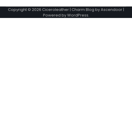
Copyright © 2026
Ciceroleather
| Charm Blog by
Ascendoor
|
Powered by
WordPress
.