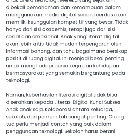
anak di era teknologi. Mereka yang sejak dini
dibekali pemahaman dan kemampuan dalam
menggunakan media digital secara cerdas akan
memiliki keunggulan kompetitif yang besar. Tidak
hanya dari sisi akademis, tetapi juga dari sisi
sosial dan emosional. Anak yang literat digital
akan lebih kritis, tidak mudah terpengaruh oleh
informasi bohong, dan tahu bagaimana bersikap
positif di ruang digital. Ini menjadi bekal penting
untuk menghadapi dunia kerja dan kehidupan
bermasyarakat yang semakin bergantung pada
teknologi.
Namun, keberhasilan literasi digital tidak bisa
diserahkan kepada Literasi Digital Kunci Sukses
Anak anak saja. Kolaborasi antara keluarga,
sekolah, dan pemerintah sangat penting. Orang
tua perlu menjadi contoh yang baik dalam
penggunaan teknologi. Sekolah harus berani