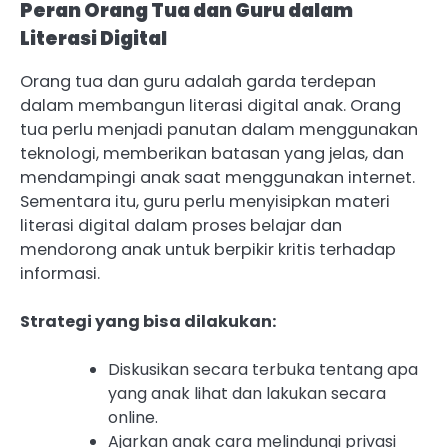
Peran Orang Tua dan Guru dalam
Literasi Digital
Orang tua dan guru adalah garda terdepan
dalam membangun literasi digital anak. Orang
tua perlu menjadi panutan dalam menggunakan
teknologi, memberikan batasan yang jelas, dan
mendampingi anak saat menggunakan internet.
Sementara itu, guru perlu menyisipkan materi
literasi digital dalam proses belajar dan
mendorong anak untuk berpikir kritis terhadap
informasi.
Strategi yang bisa dilakukan:
Diskusikan secara terbuka tentang apa
yang anak lihat dan lakukan secara
online.
Ajarkan anak cara melindungi privasi