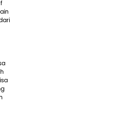
f
lain
dari
sa
uh
isa
ng
m