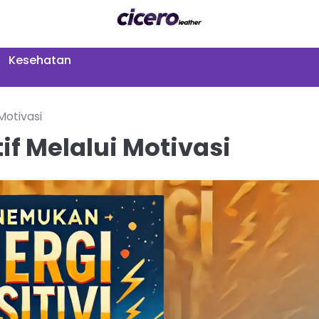
Kesehatan
Motivasi
f Melalui Motivasi