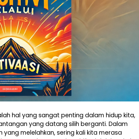
lah hal yang sangat penting dalam hidup kita,
antangan yang datang silih berganti. Dalam
 yang melelahkan, sering kali kita merasa