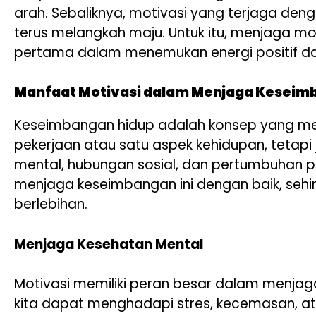
arah. Sebaliknya, motivasi yang terjaga den
terus melangkah maju. Untuk itu, menjaga mo
pertama dalam menemukan energi positif da
Manfaat Motivasi dalam Menjaga Keseim
Keseimbangan hidup adalah konsep yang men
pekerjaan atau satu aspek kehidupan, tetapi
mental, hubungan sosial, dan pertumbuhan p
menjaga keseimbangan ini dengan baik, sehin
berlebihan.
Menjaga Kesehatan Mental
Motivasi memiliki peran besar dalam menjaga
kita dapat menghadapi stres, kecemasan, a