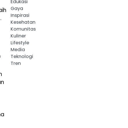
Edukasi
Gaya
aih
Inspirasi
.
Kesehatan
Komunitas
Kuliner
Lifestyle
Media
Teknologi
f
Tren
h
an
na