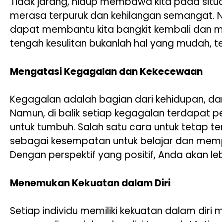
Tidak jarang, hidup membawa kita pada situas
merasa terpuruk dan kehilangan semangat. Nam
dapat membantu kita bangkit kembali dan me
tengah kesulitan bukanlah hal yang mudah, te
Mengatasi Kegagalan dan Kekecewaan
Kegagalan adalah bagian dari kehidupan, dan 
Namun, di balik setiap kegagalan terdapat 
untuk tumbuh. Salah satu cara untuk tetap t
sebagai kesempatan untuk belajar dan mempe
Dengan perspektif yang positif, Anda akan l
Menemukan Kekuatan dalam Diri
Setiap individu memiliki kekuatan dalam diri 