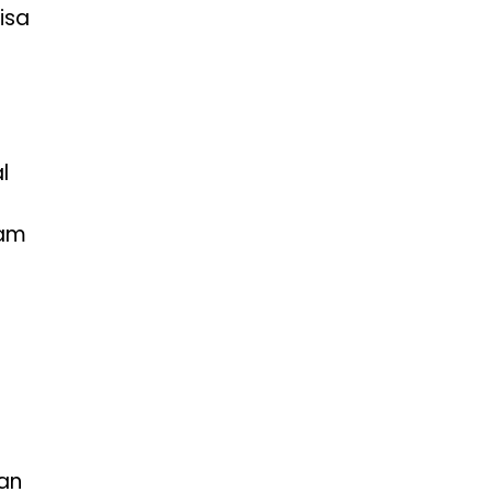
isa
l
lam
gan