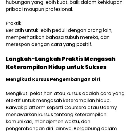
hubungan yang lebih kuat, baik dalam kehidupan
pribadi maupun profesional.
Praktik:
Berlatih untuk lebih peduli dengan orang lain,
memperhatikan bahasa tubuh mereka, dan
merespon dengan cara yang positif.
Langkah-Langkah Praktis Mengasah
Keterampilan Hidup untuk Sukses
Mengikuti Kursus Pengembangan Diri
Mengikuti pelatihan atau kursus adalah cara yang
efektif untuk mengasah keterampilan hidup.
Banyak platform seperti Coursera atau Udemy
menawarkan kursus tentang keterampilan
komunikasi, manajemen waktu, dan
pengembangan diri lainnya. Bergabung dalam