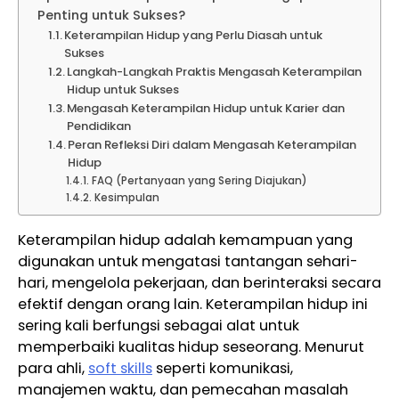
Penting untuk Sukses?
Keterampilan Hidup yang Perlu Diasah untuk
Sukses
Langkah-Langkah Praktis Mengasah Keterampilan
Hidup untuk Sukses
Mengasah Keterampilan Hidup untuk Karier dan
Pendidikan
Peran Refleksi Diri dalam Mengasah Keterampilan
Hidup
FAQ (Pertanyaan yang Sering Diajukan)
Kesimpulan
Keterampilan hidup adalah kemampuan yang
digunakan untuk mengatasi tantangan sehari-
hari, mengelola pekerjaan, dan berinteraksi secara
efektif dengan orang lain. Keterampilan hidup ini
sering kali berfungsi sebagai alat untuk
memperbaiki kualitas hidup seseorang. Menurut
para ahli,
soft skills
seperti komunikasi,
manajemen waktu, dan pemecahan masalah