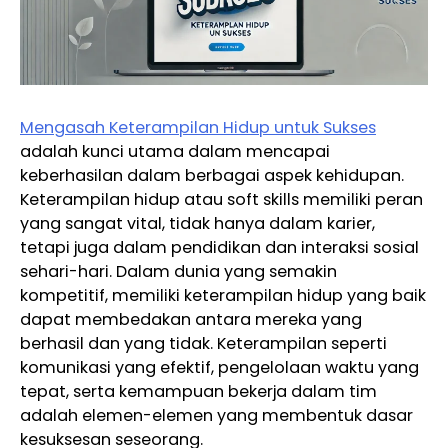
Mengasah Keterampilan Hidup untuk Sukses
adalah kunci utama dalam mencapai
keberhasilan dalam berbagai aspek kehidupan.
Keterampilan hidup atau soft skills memiliki peran
yang sangat vital, tidak hanya dalam karier,
tetapi juga dalam pendidikan dan interaksi sosial
sehari-hari. Dalam dunia yang semakin
kompetitif, memiliki keterampilan hidup yang baik
dapat membedakan antara mereka yang
berhasil dan yang tidak. Keterampilan seperti
komunikasi yang efektif, pengelolaan waktu yang
tepat, serta kemampuan bekerja dalam tim
adalah elemen-elemen yang membentuk dasar
kesuksesan seseorang.