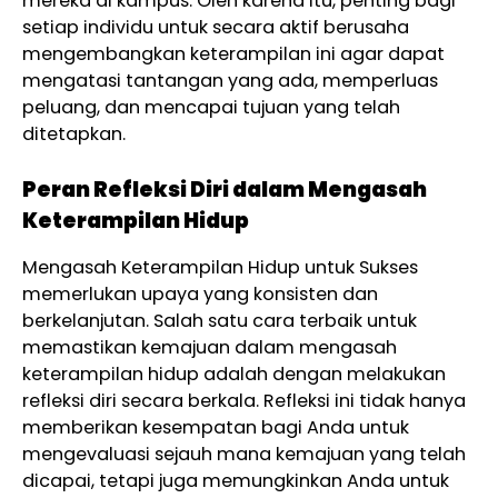
mereka di kampus. Oleh karena itu, penting bagi
setiap individu untuk secara aktif berusaha
mengembangkan keterampilan ini agar dapat
mengatasi tantangan yang ada, memperluas
peluang, dan mencapai tujuan yang telah
ditetapkan.
Peran Refleksi Diri dalam Mengasah
Keterampilan Hidup
Mengasah Keterampilan Hidup untuk Sukses
memerlukan upaya yang konsisten dan
berkelanjutan. Salah satu cara terbaik untuk
memastikan kemajuan dalam mengasah
keterampilan hidup adalah dengan melakukan
refleksi diri secara berkala. Refleksi ini tidak hanya
memberikan kesempatan bagi Anda untuk
mengevaluasi sejauh mana kemajuan yang telah
dicapai, tetapi juga memungkinkan Anda untuk