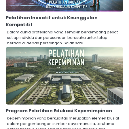
Pelatihan Inovatif untuk Keunggulan
Kompetitif
Dalam dunia profesional yang semakin berkembang pesat,
setiap individu dan perusahaan berusaha untuk tetap
berada di depan persaingan. Salah satu…
Program Pelatihan Edukasi Kepemimpinan
Kepemimpinan yang berkualitas merupakan elemen krusial
dalam pengembangan sumber daya manusia, terutama