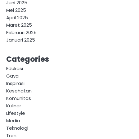
Juni 2025
Mei 2025
April 2025
Maret 2025
Februari 2025
Januari 2025
Categories
Edukasi
Gaya
Inspirasi
Kesehatan
Komunitas
Kuliner
Lifestyle
Media
Teknologi
Tren