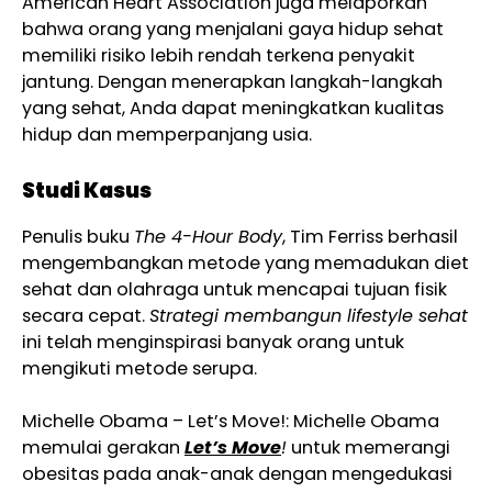
American Heart Association juga melaporkan
bahwa orang yang menjalani gaya hidup sehat
memiliki risiko lebih rendah terkena penyakit
jantung. Dengan menerapkan langkah-langkah
yang sehat, Anda dapat meningkatkan kualitas
hidup dan memperpanjang usia.
Studi Kasus
Penulis buku
The 4-Hour Body
, Tim Ferriss berhasil
mengembangkan metode yang memadukan diet
sehat dan olahraga untuk mencapai tujuan fisik
secara cepat.
Strategi membangun lifestyle sehat
ini telah menginspirasi banyak orang untuk
mengikuti metode serupa.
Michelle Obama – Let’s Move!: Michelle Obama
memulai gerakan
Let’s Move
!
untuk memerangi
obesitas pada anak-anak dengan mengedukasi