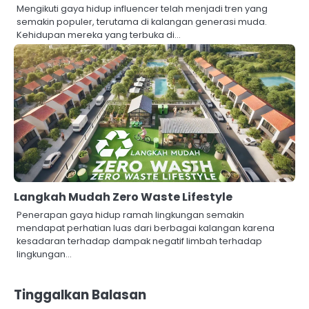
Mengikuti gaya hidup influencer telah menjadi tren yang
semakin populer, terutama di kalangan generasi muda.
Kehidupan mereka yang terbuka di…
Langkah Mudah Zero Waste Lifestyle
Penerapan gaya hidup ramah lingkungan semakin
mendapat perhatian luas dari berbagai kalangan karena
kesadaran terhadap dampak negatif limbah terhadap
lingkungan…
Tinggalkan Balasan