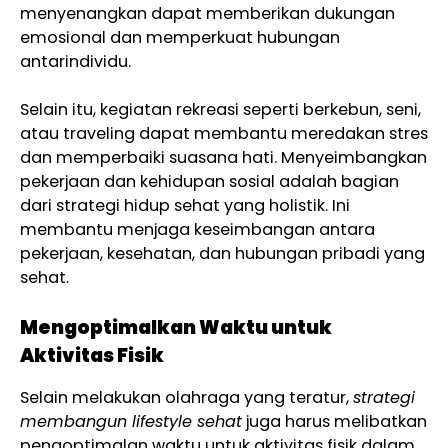
menyenangkan dapat memberikan dukungan
emosional dan memperkuat hubungan
antarindividu.
Selain itu, kegiatan rekreasi seperti berkebun, seni,
atau traveling dapat membantu meredakan stres
dan memperbaiki suasana hati. Menyeimbangkan
pekerjaan dan kehidupan sosial adalah bagian
dari strategi hidup sehat yang holistik. Ini
membantu menjaga keseimbangan antara
pekerjaan, kesehatan, dan hubungan pribadi yang
sehat.
Mengoptimalkan Waktu untuk
Aktivitas Fisik
Selain melakukan olahraga yang teratur,
strategi
membangun lifestyle sehat
juga harus melibatkan
pengoptimalan waktu untuk aktivitas fisik dalam