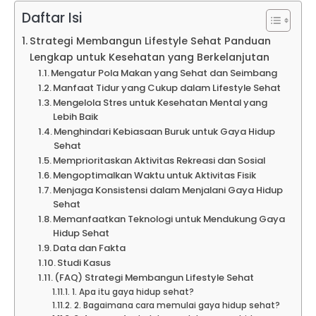
Daftar Isi
Strategi Membangun Lifestyle Sehat Panduan
Lengkap untuk Kesehatan yang Berkelanjutan
Mengatur Pola Makan yang Sehat dan Seimbang
Manfaat Tidur yang Cukup dalam Lifestyle Sehat
Mengelola Stres untuk Kesehatan Mental yang
Lebih Baik
Menghindari Kebiasaan Buruk untuk Gaya Hidup
Sehat
Memprioritaskan Aktivitas Rekreasi dan Sosial
Mengoptimalkan Waktu untuk Aktivitas Fisik
Menjaga Konsistensi dalam Menjalani Gaya Hidup
Sehat
Memanfaatkan Teknologi untuk Mendukung Gaya
Hidup Sehat
Data dan Fakta
Studi Kasus
(FAQ) Strategi Membangun Lifestyle Sehat
1. Apa itu gaya hidup sehat?
2. Bagaimana cara memulai gaya hidup sehat?