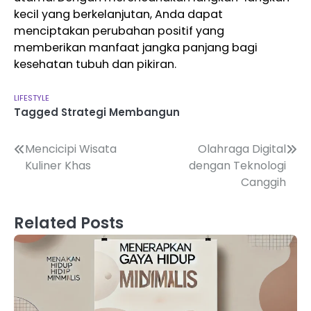
kecil yang berkelanjutan, Anda dapat
menciptakan perubahan positif yang
memberikan manfaat jangka panjang bagi
kesehatan tubuh dan pikiran.
LIFESTYLE
Tagged
Strategi Membangun
Navigasi
Mencicipi Wisata
Olahraga Digital
Kuliner Khas
dengan Teknologi
pos
Canggih
Related Posts