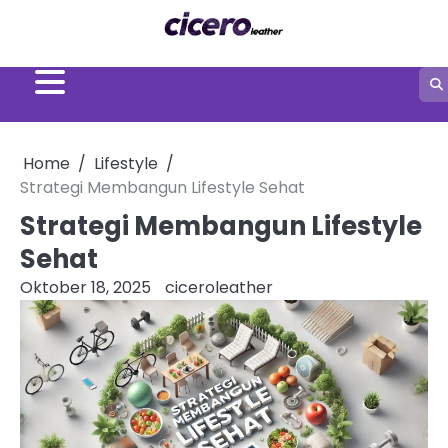
Skip
to
content
Home
Lifestyle
Strategi Membangun Lifestyle Sehat
Strategi Membangun Lifestyle
Sehat
Oktober 18, 2025
ciceroleather