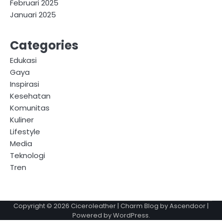
Februari 2025
Januari 2025
Categories
Edukasi
Gaya
Inspirasi
Kesehatan
Komunitas
Kuliner
Lifestyle
Media
Teknologi
Tren
Copyright © 2026
Ciceroleather
| Charm Blog by
Ascendoor
|
Powered by
WordPress
.