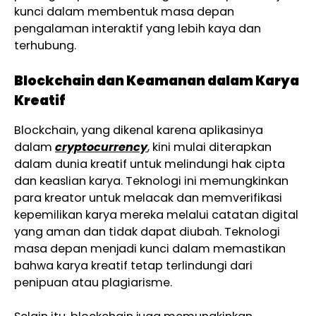
kunci dalam membentuk masa depan
pengalaman interaktif yang lebih kaya dan
terhubung.
Blockchain dan Keamanan dalam Karya
Kreatif
Blockchain, yang dikenal karena aplikasinya
dalam
cryptocurrency
, kini mulai diterapkan
dalam dunia kreatif untuk melindungi hak cipta
dan keaslian karya. Teknologi ini memungkinkan
para kreator untuk melacak dan memverifikasi
kepemilikan karya mereka melalui catatan digital
yang aman dan tidak dapat diubah. Teknologi
masa depan menjadi kunci dalam memastikan
bahwa karya kreatif tetap terlindungi dari
penipuan atau plagiarisme.