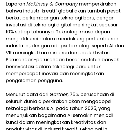
Laporan
McKinsey & Company
memperkirakan
bahwa industri kreatif global akan tumbuh pesat
berkat perkembangan teknologi baru, dengan
investasi di teknologi digital meningkat sebesar
10% setiap tahunnya. Teknologi masa depan
menjadi kunci dalam mendukung pertumbuhan
industri ini, dengan adopsi teknologi seperti AI dan
VR meningkatkan efisiensi dan produktivitas.
Perusahaan-perusahaan besar kini lebih banyak
berinvestasi dalam teknologi baru untuk
mempercepat inovasi dan meningkatkan
pengalaman pengguna.
Menurut data dari
Gartner
, 75% perusahaan di
seluruh dunia diperkirakan akan mengadopsi
teknologi berbasis AI pada tahun 2025, yang
menunjukkan bagaimana AI semakin menjadi
kunci dalam meningkatkan kreativitas dan
produktivitas di industri kreatif. Teknologi ini