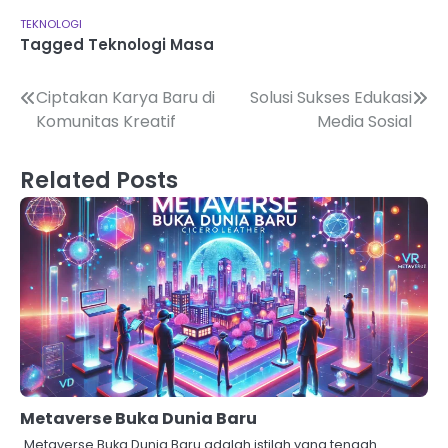
TEKNOLOGI
Tagged
Teknologi Masa
Navigasi
Ciptakan Karya Baru di
Solusi Sukses Edukasi
Komunitas Kreatif
Media Sosial
pos
Related Posts
Metaverse Buka Dunia Baru
Metaverse Buka Dunia Baru adalah istilah yang tengah