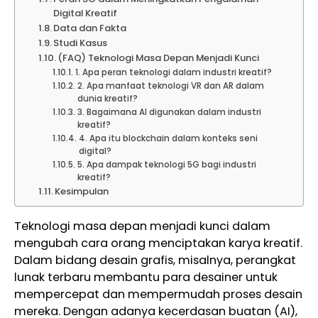
Digital Kreatif
Data dan Fakta
Studi Kasus
(FAQ) Teknologi Masa Depan Menjadi Kunci
1. Apa peran teknologi dalam industri kreatif?
2. Apa manfaat teknologi VR dan AR dalam
dunia kreatif?
3. Bagaimana AI digunakan dalam industri
kreatif?
4. Apa itu blockchain dalam konteks seni
digital?
5. Apa dampak teknologi 5G bagi industri
kreatif?
Kesimpulan
Teknologi masa depan menjadi kunci dalam
mengubah cara orang menciptakan karya kreatif.
Dalam bidang desain grafis, misalnya, perangkat
lunak terbaru membantu para desainer untuk
mempercepat dan mempermudah proses desain
mereka. Dengan adanya kecerdasan buatan (AI),