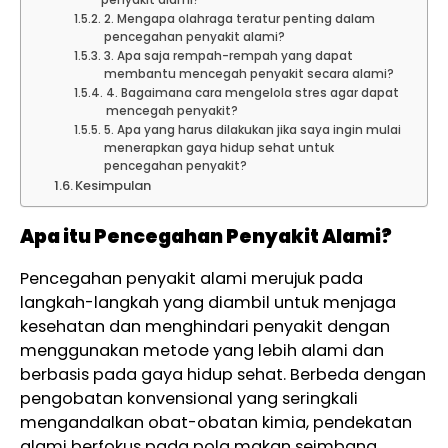
2. Mengapa olahraga teratur penting dalam
pencegahan penyakit alami?
3. Apa saja rempah-rempah yang dapat
membantu mencegah penyakit secara alami?
4. Bagaimana cara mengelola stres agar dapat
mencegah penyakit?
5. Apa yang harus dilakukan jika saya ingin mulai
menerapkan gaya hidup sehat untuk
pencegahan penyakit?
Kesimpulan
Apa itu Pencegahan Penyakit Alami?
Pencegahan penyakit alami merujuk pada
langkah-langkah yang diambil untuk menjaga
kesehatan dan menghindari penyakit dengan
menggunakan metode yang lebih alami dan
berbasis pada gaya hidup sehat. Berbeda dengan
pengobatan konvensional yang seringkali
mengandalkan obat-obatan kimia, pendekatan
alami berfokus pada pola makan seimbang,