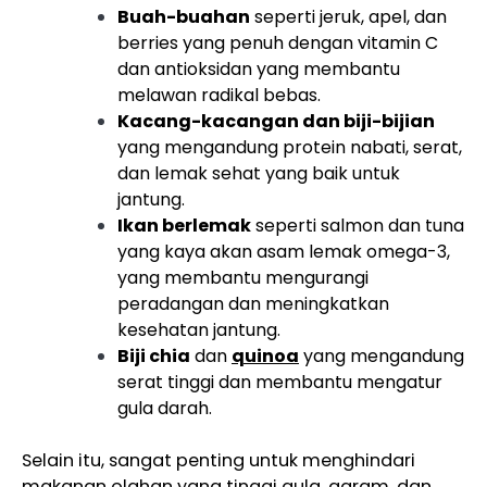
Buah-buahan
seperti jeruk, apel, dan
berries yang penuh dengan vitamin C
dan antioksidan yang membantu
melawan radikal bebas.
Kacang-kacangan dan biji-bijian
yang mengandung protein nabati, serat,
dan lemak sehat yang baik untuk
jantung.
Ikan berlemak
seperti salmon dan tuna
yang kaya akan asam lemak omega-3,
yang membantu mengurangi
peradangan dan meningkatkan
kesehatan jantung.
Biji chia
dan
quinoa
yang mengandung
serat tinggi dan membantu mengatur
gula darah.
Selain itu, sangat penting untuk menghindari
makanan olahan yang tinggi gula, garam, dan