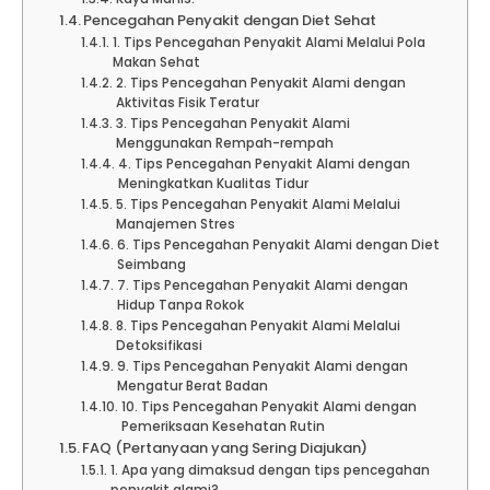
Pencegahan Penyakit dengan Diet Sehat
1. Tips Pencegahan Penyakit Alami Melalui Pola
Makan Sehat
2. Tips Pencegahan Penyakit Alami dengan
Aktivitas Fisik Teratur
3. Tips Pencegahan Penyakit Alami
Menggunakan Rempah-rempah
4. Tips Pencegahan Penyakit Alami dengan
Meningkatkan Kualitas Tidur
5. Tips Pencegahan Penyakit Alami Melalui
Manajemen Stres
6. Tips Pencegahan Penyakit Alami dengan Diet
Seimbang
7. Tips Pencegahan Penyakit Alami dengan
Hidup Tanpa Rokok
8. Tips Pencegahan Penyakit Alami Melalui
Detoksifikasi
9. Tips Pencegahan Penyakit Alami dengan
Mengatur Berat Badan
10. Tips Pencegahan Penyakit Alami dengan
Pemeriksaan Kesehatan Rutin
FAQ (Pertanyaan yang Sering Diajukan)
1. Apa yang dimaksud dengan tips pencegahan
penyakit alami?