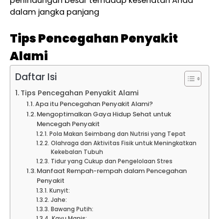
perlindungan besar terhadap kesehatan Anda
dalam jangka panjang
Tips Pencegahan Penyakit
Alami
Daftar Isi
Tips Pencegahan Penyakit Alami
Apa itu Pencegahan Penyakit Alami?
Mengoptimalkan Gaya Hidup Sehat untuk
Mencegah Penyakit
Pola Makan Seimbang dan Nutrisi yang Tepat
Olahraga dan Aktivitas Fisik untuk Meningkatkan
Kekebalan Tubuh
Tidur yang Cukup dan Pengelolaan Stres
Manfaat Rempah-rempah dalam Pencegahan
Penyakit
Kunyit:
Jahe:
Bawang Putih:
Kayu Manis: