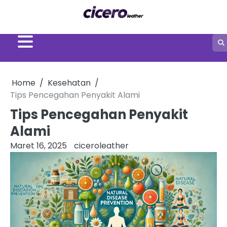
Skip
to
content
Home
Kesehatan
Tips Pencegahan Penyakit Alami
Tips Pencegahan Penyakit
Alami
Maret 16, 2025
ciceroleather