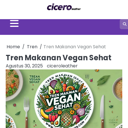
Skip
to
content
Home
Tren
Tren Makanan Vegan Sehat
Tren Makanan Vegan Sehat
Agustus 30, 2025
ciceroleather