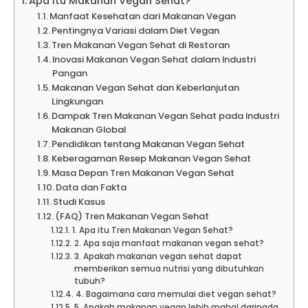
Apa Itu Makanan Vegan Sehat?
Manfaat Kesehatan dari Makanan Vegan
Pentingnya Variasi dalam Diet Vegan
Tren Makanan Vegan Sehat di Restoran
Inovasi Makanan Vegan Sehat dalam Industri
Pangan
Makanan Vegan Sehat dan Keberlanjutan
Lingkungan
Dampak Tren Makanan Vegan Sehat pada Industri
Makanan Global
Pendidikan tentang Makanan Vegan Sehat
Keberagaman Resep Makanan Vegan Sehat
Masa Depan Tren Makanan Vegan Sehat
Data dan Fakta
Studi Kasus
(FAQ) Tren Makanan Vegan Sehat
1. Apa itu Tren Makanan Vegan Sehat?
2. Apa saja manfaat makanan vegan sehat?
3. Apakah makanan vegan sehat dapat
memberikan semua nutrisi yang dibutuhkan
tubuh?
4. Bagaimana cara memulai diet vegan sehat?
5. Apakah makanan vegan lebih mahal daripada