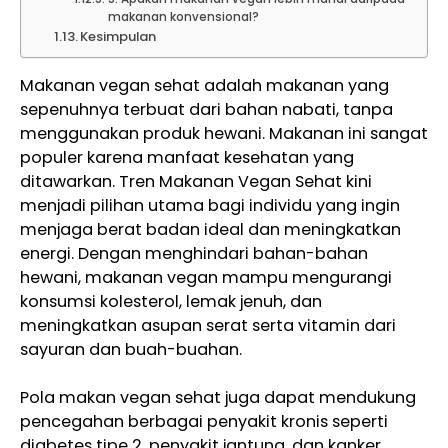
makanan konvensional?
Kesimpulan
Makanan vegan sehat adalah makanan yang
sepenuhnya terbuat dari bahan nabati, tanpa
menggunakan produk hewani. Makanan ini sangat
populer karena manfaat kesehatan yang
ditawarkan. Tren Makanan Vegan Sehat kini
menjadi pilihan utama bagi individu yang ingin
menjaga berat badan ideal dan meningkatkan
energi. Dengan menghindari bahan-bahan
hewani, makanan vegan mampu mengurangi
konsumsi kolesterol, lemak jenuh, dan
meningkatkan asupan serat serta vitamin dari
sayuran dan buah-buahan.
Pola makan vegan sehat juga dapat mendukung
pencegahan berbagai penyakit kronis seperti
diabetes tipe 2, penyakit jantung, dan kanker.