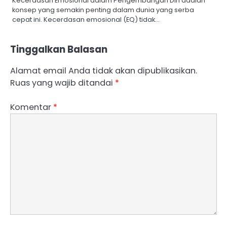
Kecerdasan Emosional dalam Pengembangan Diri adalah
konsep yang semakin penting dalam dunia yang serba
cepat ini. Kecerdasan emosional (EQ) tidak…
Tinggalkan Balasan
Alamat email Anda tidak akan dipublikasikan.
Ruas yang wajib ditandai
*
Komentar
*