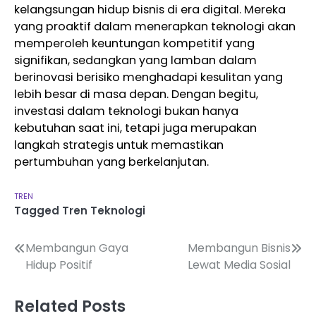
kelangsungan hidup bisnis di era digital. Mereka
yang proaktif dalam menerapkan teknologi akan
memperoleh keuntungan kompetitif yang
signifikan, sedangkan yang lamban dalam
berinovasi berisiko menghadapi kesulitan yang
lebih besar di masa depan. Dengan begitu,
investasi dalam teknologi bukan hanya
kebutuhan saat ini, tetapi juga merupakan
langkah strategis untuk memastikan
pertumbuhan yang berkelanjutan.
TREN
Tagged
Tren Teknologi
Navigasi
Membangun Gaya
Membangun Bisnis
Hidup Positif
Lewat Media Sosial
pos
Related Posts