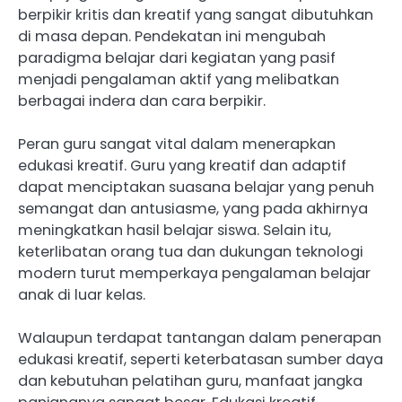
berpikir kritis dan kreatif yang sangat dibutuhkan
di masa depan. Pendekatan ini mengubah
paradigma belajar dari kegiatan yang pasif
menjadi pengalaman aktif yang melibatkan
berbagai indera dan cara berpikir.
Peran guru sangat vital dalam menerapkan
edukasi kreatif. Guru yang kreatif dan adaptif
dapat menciptakan suasana belajar yang penuh
semangat dan antusiasme, yang pada akhirnya
meningkatkan hasil belajar siswa. Selain itu,
keterlibatan orang tua dan dukungan teknologi
modern turut memperkaya pengalaman belajar
anak di luar kelas.
Walaupun terdapat tantangan dalam penerapan
edukasi kreatif, seperti keterbatasan sumber daya
dan kebutuhan pelatihan guru, manfaat jangka