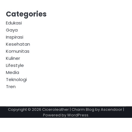
Categories
Edukasi
Gaya
Inspirasi
Kesehatan
Komunitas
Kuliner
Lifestyle
Media
Teknologi
Tren
Copyright © 2026
Ciceroleather
| Charm Blog by
Ascendoor
|
Powered by
WordPress
.