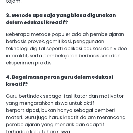
tajam.
3. Metode apa saja yang biasa digunakan
dalam edukasi kreatif?
Beberapa metode populer adalah pembelajaran
berbasis proyek, gamifikasi, penggunaan
teknologi digital seperti aplikasi edukasi dan video
interaktif, serta pembelajaran berbasis seni dan
eksperimen praktis.
4. Bagaimana peran guru dalam edukasi
kreatif?
Guru bertindak sebagai fasilitator dan motivator
yang mengarahkan siswa untuk aktif
berpartisipasi, bukan hanya sebagai pemberi
materi. Guru juga harus kreatif dalam merancang
pembelajaran yang menarik dan adaptif
terhadap kebutuhan siswa.