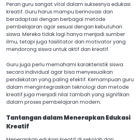
Peran guru sangat vital dalam suksesnya edukasi
kreatif. Guru harus mampu berinovasi dan
beradaptasi dengan berbagai metode
pembelajaran agar sesuai dengan kebutuhan
siswa. Mereka tidak lagi hanya menjadi sumber
ilmu, tetapi juga fasilitator dan motivator yang
mendorong siswa untuk aktif dan kreatif.
Guru juga perlu memahami karakteristik siswa
secara individual agar bisa menyesuaikan
pendekatan yang paling efektif. Kemampuan guru
dalam mengintegrasikan teknologi dan metode
kreatif juga menjadi nilai tambah yang signifikan
dalam proses pembelajaran modern.
Tantangan dalam Menerapkan Edukasi
Kreatif
Menerapkan edukasi kreatif di sekolah dan