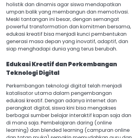
holistik dan dinamis agar siswa mendapatkan
umpan balik yang membangun dan memotivasi.
Meski tantangan ini besar, dengan semangat
powerful transformation dan komitmen bersama,
edukasi kreatif bisa menjadi kunci pembentukan
generasi masa depan yang inovatif, adaptif, dan
siap menghadapi dunia yang terus berubah.
Edukasi Kreatif dan Perkembangan
Teknologi Digital
Perkembangan teknologi digital telah menjadi
katalisator utama dalam pengembangan
edukasi kreatif. Dengan adanya internet dan
perangkat digital, siswa kini bisa mengakses
berbagai sumber belajar interaktif kapan saja dan
di mana saja. Pembelajaran daring (online
learning) dan blended learning (campuran online
dan tatap muka) semakin memudahkan guru dan