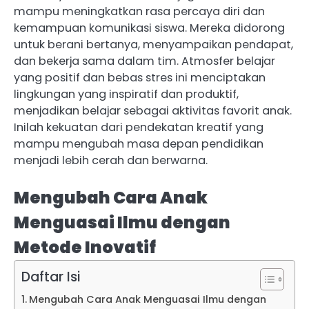
mampu meningkatkan rasa percaya diri dan
kemampuan komunikasi siswa. Mereka didorong
untuk berani bertanya, menyampaikan pendapat,
dan bekerja sama dalam tim. Atmosfer belajar
yang positif dan bebas stres ini menciptakan
lingkungan yang inspiratif dan produktif,
menjadikan belajar sebagai aktivitas favorit anak.
Inilah kekuatan dari pendekatan kreatif yang
mampu mengubah masa depan pendidikan
menjadi lebih cerah dan berwarna.
Mengubah Cara Anak
Menguasai Ilmu dengan
Metode Inovatif
Daftar Isi
Mengubah Cara Anak Menguasai Ilmu dengan