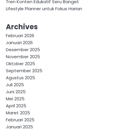
Tren Konten Edukatif Seru Banget
Lifestyle Planner untuk Fokus Harian
Archives
Februari 2026
Januari 2026
Desember 2025
November 2025
Oktober 2025
September 2025
Agustus 2025
Juli 2025
Juni 2025
Mei 2025
April 2025
Maret 2025
Februari 2025
Januari 2025