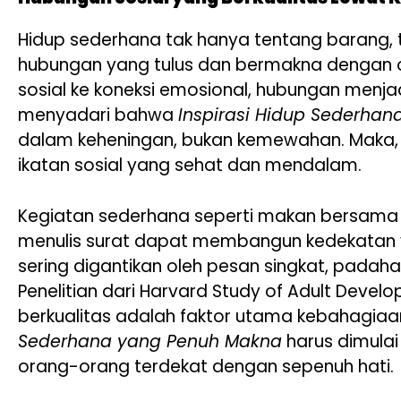
Hidup sederhana tak hanya tentang barang,
hubungan yang tulus dan bermakna dengan ora
sosial ke koneksi emosional, hubungan menj
menyadari bahwa
Inspirasi Hidup Sederha
dalam keheningan, bukan kemewahan. Maka,
ikatan sosial yang sehat dan mendalam.
Kegiatan sederhana seperti makan bersama k
menulis surat dapat membangun kedekatan yang
sering digantikan oleh pesan singkat, padah
Penelitian dari Harvard Study of Adult Dev
berkualitas adalah faktor utama kebahagiaan
Sederhana yang Penuh Makna
harus dimulai
orang-orang terdekat dengan sepenuh hati.