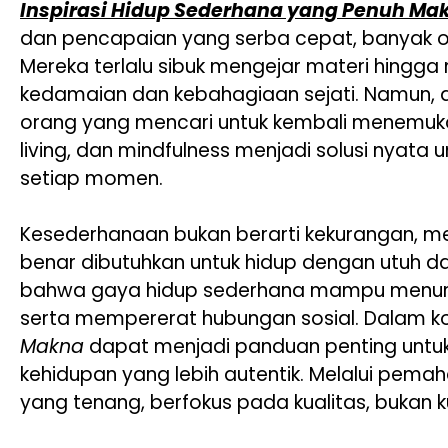
Inspirasi Hidup Sederhana yang Penuh M
dan pencapaian yang serba cepat, banyak o
Mereka terlalu sibuk mengejar materi hingga 
kedamaian dan kebahagiaan sejati. Namun, 
orang yang mencari untuk kembali menemukan
living, dan mindfulness menjadi solusi nya
setiap momen.
Kesederhanaan bukan berarti kekurangan, m
benar dibutuhkan untuk hidup dengan utuh d
bahwa gaya hidup sederhana mampu menurunk
serta mempererat hubungan sosial. Dalam kon
Makna
dapat menjadi panduan penting untuk
kehidupan yang lebih autentik. Melalui pem
yang tenang, berfokus pada kualitas, bukan k