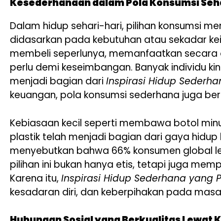
Kesederhanaan dalam Pola Konsumsi Seh
Dalam hidup sehari-hari, pilihan konsumsi m
didasarkan pada kebutuhan atau sekadar kei
membeli seperlunya, memanfaatkan secara 
perlu demi keseimbangan. Banyak individu kini
menjadi bagian dari
Inspirasi Hidup Sederh
keuangan, pola konsumsi sederhana juga berk
Kebiasaan kecil seperti membawa botol minu
plastik telah menjadi bagian dari gaya hidup b
menyebutkan bahwa 66% konsumen global lebi
pilihan ini bukan hanya etis, tetapi juga me
Karena itu,
Inspirasi Hidup Sederhana yang
kesadaran diri, dan keberpihakan pada masa 
Hubungan Sosial yang Berkualitas Lewat