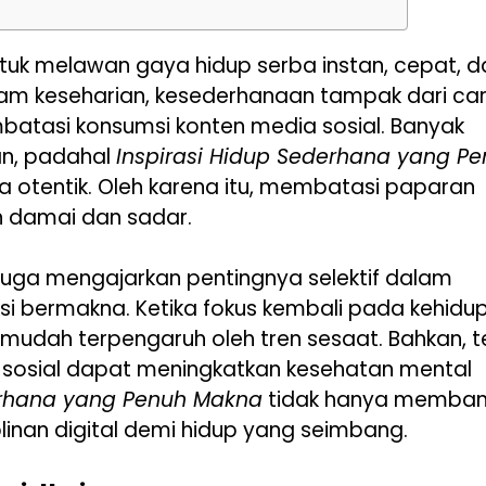
untuk melawan gaya hidup serba instan, cepat, d
Dalam keseharian, kesederhanaan tampak dari ca
batasi konsumsi konten media sosial. Banyak
an, padahal
Inspirasi Hidup Sederhana yang P
ra otentik. Oleh karena itu, membatasi paparan
ih damai dan sadar.
l juga mengajarkan pentingnya selektif dalam
i bermakna. Ketika fokus kembali pada kehidu
k mudah terpengaruh oleh tren sesaat. Bahkan, t
a sosial dapat meningkatkan kesehatan mental
erhana yang Penuh Makna
tidak hanya memban
plinan digital demi hidup yang seimbang.