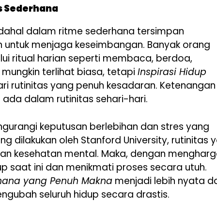
s Sederhana
dahal dalam ritme sederhana tersimpan
n untuk menjaga keseimbangan. Banyak orang
 ritual harian seperti membaca, berdoa,
 mungkin terlihat biasa, tetapi
Inspirasi Hidup
dari rutinitas yang penuh kesadaran. Ketenangan
ah ada dalam rutinitas sehari-hari.
ngurangi keputusan berlebihan dan stres yang
g dilakukan oleh Stanford University, rutinitas 
s dan kesehatan mental. Maka, dengan mengharg
dup saat ini dan menikmati proses secara utuh.
rhana yang Penuh Makna
menjadi lebih nyata d
ngubah seluruh hidup secara drastis.