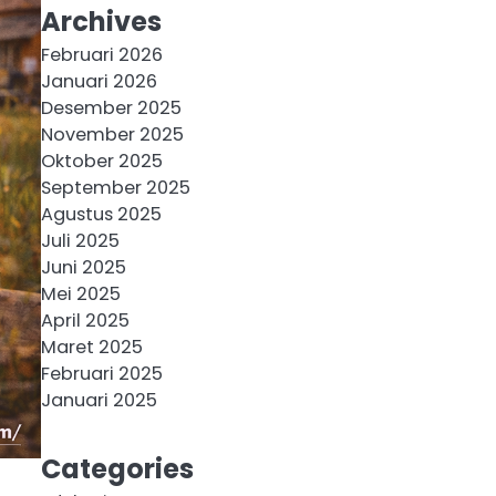
Archives
Februari 2026
Januari 2026
Desember 2025
November 2025
Oktober 2025
September 2025
Agustus 2025
Juli 2025
Juni 2025
Mei 2025
April 2025
Maret 2025
Februari 2025
Januari 2025
Categories