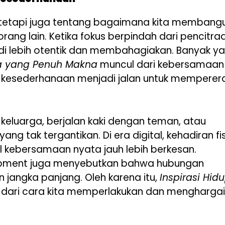
 tetapi juga tentang bagaimana kita membang
ng lain. Ketika fokus berpindah dari pencitra
adi lebih otentik dan membahagiakan. Banyak y
na yang Penuh Makna
muncul dari kebersamaan
 kesederhanaan menjadi jalan untuk memperer
eluarga, berjalan kaki dengan teman, atau
 tak tergantikan. Di era digital, kehadiran fis
al kebersamaan nyata jauh lebih berkesan.
elopment juga menyebutkan bahwa hubungan
 jangka panjang. Oleh karena itu,
Inspirasi Hid
 dari cara kita memperlakukan dan menghargai