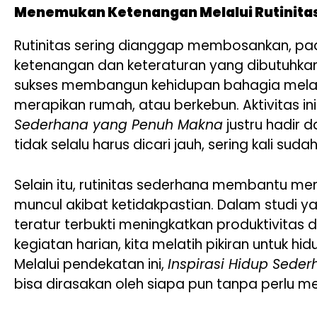
Menemukan Ketenangan Melalui Rutinita
Rutinitas sering dianggap membosankan, pa
ketenangan dan keteraturan yang dibutuhka
sukses membangun kehidupan bahagia melalui
merapikan rumah, atau berkebun. Aktivitas ini
Sederhana yang Penuh Makna
justru hadir 
tidak selalu harus dicari jauh, sering kali sud
Selain itu, rutinitas sederhana membantu me
muncul akibat ketidakpastian. Dalam studi yan
teratur terbukti meningkatkan produktivita
kegiatan harian, kita melatih pikiran untuk hi
Melalui pendekatan ini,
Inspirasi Hidup Sede
bisa dirasakan oleh siapa pun tanpa perlu me