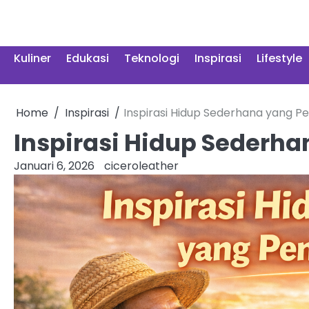
Skip
to
content
Kuliner
Edukasi
Teknologi
Inspirasi
Lifestyle
Home
Inspirasi
Inspirasi Hidup Sederhana yang 
Inspirasi Hidup Sederh
Januari 6, 2026
ciceroleather