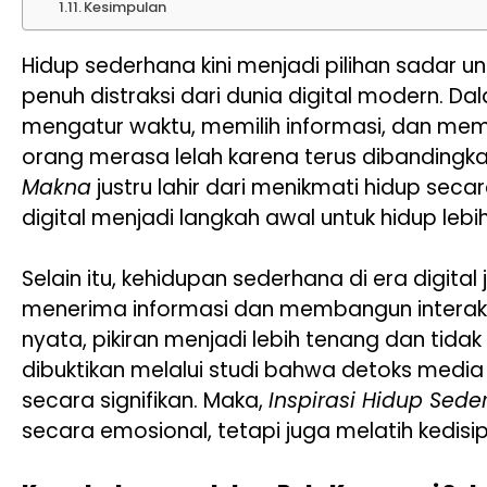
Kesimpulan
Hidup sederhana kini menjadi pilihan sadar 
penuh distraksi dari dunia digital modern. 
mengatur waktu, memilih informasi, dan mem
orang merasa lelah karena terus dibandingk
Makna
justru lahir dari menikmati hidup seca
digital menjadi langkah awal untuk hidup leb
Selain itu, kehidupan sederhana di era digita
menerima informasi dan membangun interaks
nyata, pikiran menjadi lebih tenang dan tida
dibuktikan melalui studi bahwa detoks medi
secara signifikan. Maka,
Inspirasi Hidup Sed
secara emosional, tetapi juga melatih kedisi