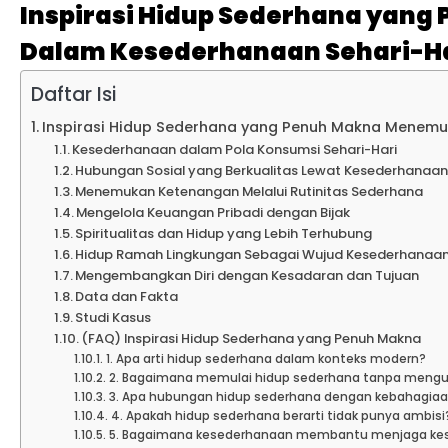
Inspirasi Hidup Sederhana yan
Dalam Kesederhanaan Sehari-H
Daftar Isi
Inspirasi Hidup Sederhana yang Penuh Makna Menemu
Kesederhanaan dalam Pola Konsumsi Sehari-Hari
Hubungan Sosial yang Berkualitas Lewat Kesederhanaa
Menemukan Ketenangan Melalui Rutinitas Sederhana
Mengelola Keuangan Pribadi dengan Bijak
Spiritualitas dan Hidup yang Lebih Terhubung
Hidup Ramah Lingkungan Sebagai Wujud Kesederhanaa
Mengembangkan Diri dengan Kesadaran dan Tujuan
Data dan Fakta
Studi Kasus
(FAQ) Inspirasi Hidup Sederhana yang Penuh Makna
1. Apa arti hidup sederhana dalam konteks modern?
2. Bagaimana memulai hidup sederhana tanpa meng
3. Apa hubungan hidup sederhana dengan kebahagia
4. Apakah hidup sederhana berarti tidak punya ambisi
5. Bagaimana kesederhanaan membantu menjaga ke