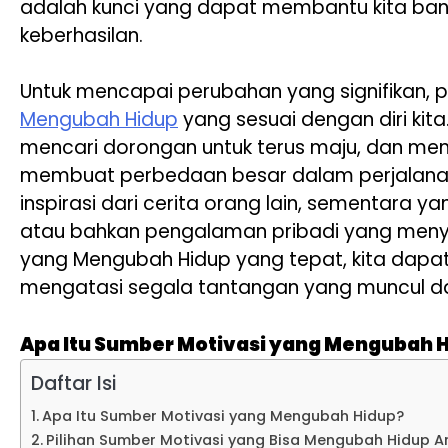
adalah kunci yang dapat membantu kita bang
keberhasilan.
Untuk mencapai perubahan yang signifikan,
Mengubah Hidup
yang sesuai dengan diri kit
mencari dorongan untuk terus maju, dan me
membuat perbedaan besar dalam perjalanan
inspirasi dari cerita orang lain, sementara yan
atau bahkan pengalaman pribadi yang menye
yang Mengubah Hidup yang tepat, kita dapa
mengatasi segala tantangan yang muncul da
Apa Itu Sumber Motivasi yang Mengubah 
Daftar Isi
Apa Itu Sumber Motivasi yang Mengubah Hidup?
Pilihan Sumber Motivasi yang Bisa Mengubah Hidup 