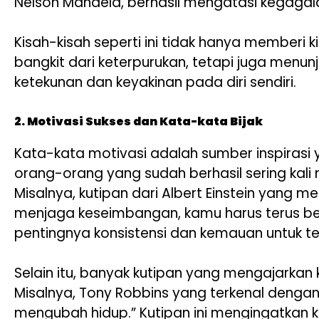
Nelson Mandela, berhasil mengatasi kegagal
Kisah-kisah seperti ini tidak hanya memberi
bangkit dari keterpurukan, tetapi juga menun
ketekunan dan keyakinan pada diri sendiri.
2. Motivasi Sukses dan Kata-kata Bijak
Kata-kata motivasi adalah sumber inspirasi 
orang-orang yang sudah berhasil sering kali 
Misalnya, kutipan dari Albert Einstein yang m
menjaga keseimbangan, kamu harus terus be
pentingnya konsistensi dan kemauan untuk ter
Selain itu, banyak kutipan yang mengajarkan 
Misalnya, Tony Robbins yang terkenal denga
mengubah hidup.” Kutipan ini mengingatkan 