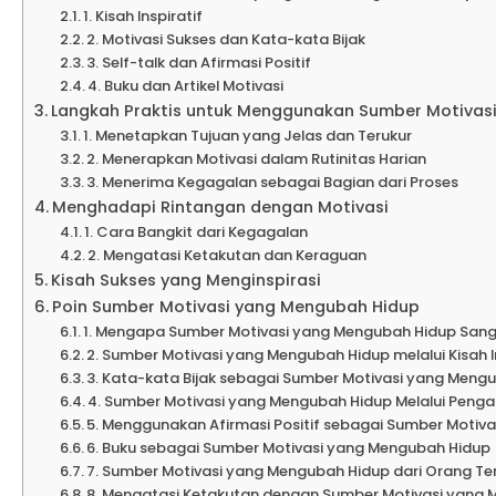
1. Kisah Inspiratif
2. Motivasi Sukses dan Kata-kata Bijak
3. Self-talk dan Afirmasi Positif
4. Buku dan Artikel Motivasi
Langkah Praktis untuk Menggunakan Sumber Motivas
1. Menetapkan Tujuan yang Jelas dan Terukur
2. Menerapkan Motivasi dalam Rutinitas Harian
3. Menerima Kegagalan sebagai Bagian dari Proses
Menghadapi Rintangan dengan Motivasi
1. Cara Bangkit dari Kegagalan
2. Mengatasi Ketakutan dan Keraguan
Kisah Sukses yang Menginspirasi
Poin Sumber Motivasi yang Mengubah Hidup
1. Mengapa Sumber Motivasi yang Mengubah Hidup Sanga
2. Sumber Motivasi yang Mengubah Hidup melalui Kisah I
3. Kata-kata Bijak sebagai Sumber Motivasi yang Meng
4. Sumber Motivasi yang Mengubah Hidup Melalui Penga
5. Menggunakan Afirmasi Positif sebagai Sumber Motiv
6. Buku sebagai Sumber Motivasi yang Mengubah Hidup
7. Sumber Motivasi yang Mengubah Hidup dari Orang Te
8. Mengatasi Ketakutan dengan Sumber Motivasi yang