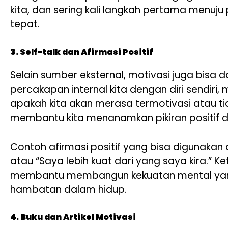
kita, dan sering kali langkah pertama menu
tepat.
3. Self-talk dan Afirmasi Positif
Selain sumber eksternal, motivasi juga bisa dat
percakapan internal kita dengan diri sendi
apakah kita akan merasa termotivasi atau tida
membantu kita menanamkan pikiran positif d
Contoh afirmasi positif yang bisa digunakan
atau “Saya lebih kuat dari yang saya kira.” Ket
membantu membangun kekuatan mental yang
hambatan dalam hidup.
4. Buku dan Artikel Motivasi