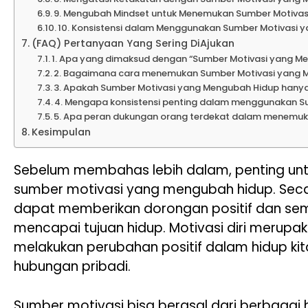
9. Mengubah Mindset untuk Menemukan Sumber Motiva
10. Konsistensi dalam Menggunakan Sumber Motivasi 
(FAQ) Pertanyaan Yang Sering DiAjukan
1. Apa yang dimaksud dengan “Sumber Motivasi yang M
2. Bagaimana cara menemukan Sumber Motivasi yang 
3. Apakah Sumber Motivasi yang Mengubah Hidup hanya be
4. Mengapa konsistensi penting dalam menggunakan S
5. Apa peran dukungan orang terdekat dalam menemu
Kesimpulan
Sebelum membahas lebih dalam, penting u
sumber motivasi yang mengubah hidup. Secar
dapat memberikan dorongan positif dan sem
mencapai tujuan hidup. Motivasi diri merupa
melakukan perubahan positif dalam hidup kita
hubungan pribadi.
Sumber motivasi bisa berasal dari berbagai hal