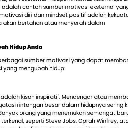
 adalah contoh sumber motivasi eksternal yan
otivasi diri dan mindset positif adalah kekuat
ta akan bertahan atau menyerah dalam
bah Hidup Anda
i berbagai sumber motivasi yang dapat memba
asi yang mengubah hidup:
t adalah kisah inspiratif. Mendengar atau mem
atasi rintangan besar dalam hidupnya sering ka
. Banyak orang yang menemukan semangat bar
rkenal, seperti Steve Jobs, Oprah Winfrey, at