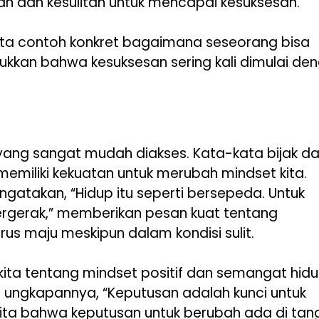
an dan kesulitan untuk mencapai kesuksesan.
 kita contoh konkret bagaimana seseorang bisa
jukkan bahwa kesuksesan sering kali dimulai de
yang sangat mudah diakses. Kata-kata bijak da
memiliki kekuatan untuk merubah mindset kita.
engatakan, “Hidup itu seperti bersepeda. Untuk
rgerak,” memberikan pesan kuat tentang
us maju meskipun dalam kondisi sulit.
kita tentang mindset positif dan semangat hidu
n ungkapannya, “Keputusan adalah kunci untuk
kita bahwa keputusan untuk berubah ada di tan