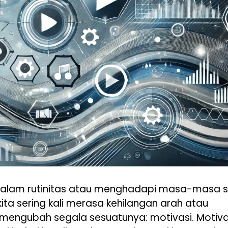
dalam rutinitas atau menghadapi masa-masa su
ita sering kali merasa kehilangan arah atau
mengubah segala sesuatunya: motivasi. Motiva