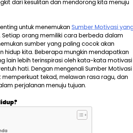
kit dari kesulitan dan mendorong kita menuju
 penting untuk menemukan
Sumber Motivasi yan
a. Setiap orang memiliki cara berbeda dalam
nemukan sumber yang paling cocok akan
 hidup kita. Beberapa mungkin mendapatkan
g lain lebih terinspirasi oleh kata-kata motivasi
ntuh hati. Dengan mengenali Sumber Motivasi
t memperkuat tekad, melawan rasa ragu, dan
lam perjalanan menuju tujuan.
Hidup?
Anda