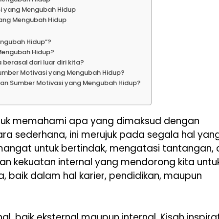
si yang Mengubah Hidup
yang Mengubah Hidup
engubah Hidup”?
Mengubah Hidup?
rasal dari luar diri kita?
umber Motivasi yang Mengubah Hidup?
kan Sumber Motivasi yang Mengubah Hidup?
ntuk memahami apa yang dimaksud dengan
a sederhana, ini merujuk pada segala hal yan
angat untuk bertindak, mengatasi tantangan,
kan kekuatan internal yang mendorong kita untu
, baik dalam hal karier, pendidikan, maupun
, baik eksternal maupun internal. Kisah inspirat