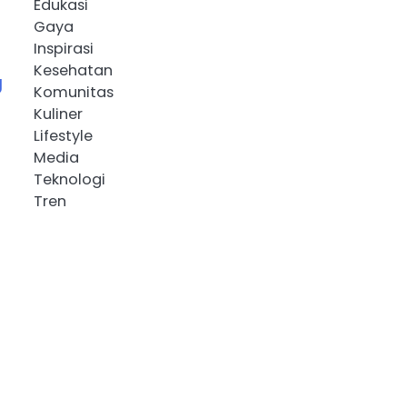
Edukasi
Gaya
Inspirasi
Kesehatan
g
Komunitas
Kuliner
Lifestyle
Media
Teknologi
Tren