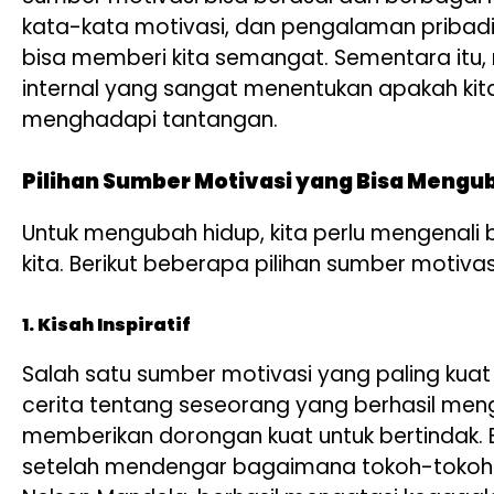
kata-kata motivasi, dan pengalaman pribadi
bisa memberi kita semangat. Sementara itu, m
internal yang sangat menentukan apakah ki
menghadapi tantangan.
Pilihan Sumber Motivasi yang Bisa Mengu
Untuk mengubah hidup, kita perlu mengenal
kita. Berikut beberapa pilihan sumber motiv
1. Kisah Inspiratif
Salah satu sumber motivasi yang paling kua
cerita tentang seseorang yang berhasil meng
memberikan dorongan kuat untuk bertindak
setelah mendengar bagaimana tokoh-tokoh te