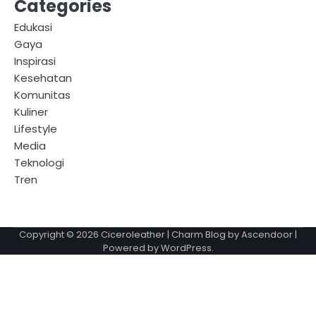
Categories
Edukasi
Gaya
Inspirasi
Kesehatan
Komunitas
Kuliner
Lifestyle
Media
Teknologi
Tren
Copyright © 2026
Ciceroleather
| Charm Blog by
Ascendoor
|
Powered by
WordPress
.