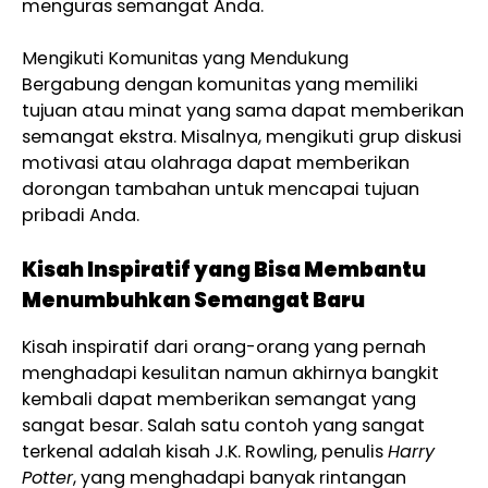
menguras semangat Anda.
Mengikuti Komunitas yang Mendukung
Bergabung dengan komunitas yang memiliki
tujuan atau minat yang sama dapat memberikan
semangat ekstra. Misalnya, mengikuti grup diskusi
motivasi atau olahraga dapat memberikan
dorongan tambahan untuk mencapai tujuan
pribadi Anda.
Kisah Inspiratif yang Bisa Membantu
Menumbuhkan Semangat Baru
Kisah inspiratif dari orang-orang yang pernah
menghadapi kesulitan namun akhirnya bangkit
kembali dapat memberikan semangat yang
sangat besar. Salah satu contoh yang sangat
terkenal adalah kisah J.K. Rowling, penulis
Harry
Potter
, yang menghadapi banyak rintangan