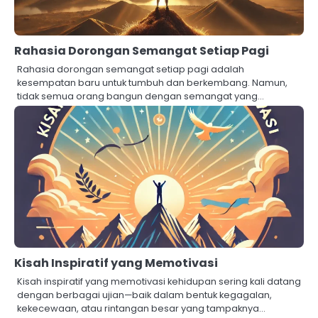
Rahasia Dorongan Semangat Setiap Pagi
Rahasia dorongan semangat setiap pagi adalah
kesempatan baru untuk tumbuh dan berkembang. Namun,
tidak semua orang bangun dengan semangat yang…
Kisah Inspiratif yang Memotivasi
Kisah inspiratif yang memotivasi kehidupan sering kali datang
dengan berbagai ujian—baik dalam bentuk kegagalan,
kekecewaan, atau rintangan besar yang tampaknya…