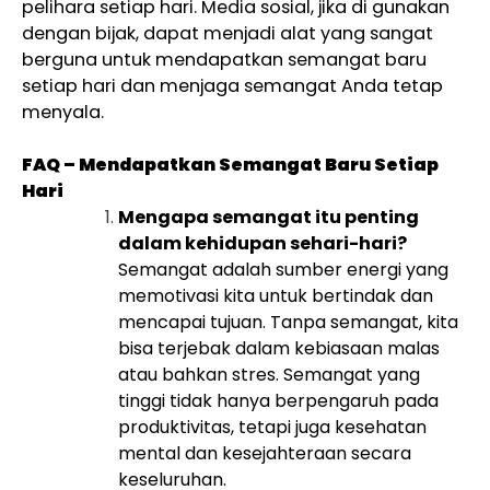
pelihara setiap hari. Media sosial, jika di gunakan
dengan bijak, dapat menjadi alat yang sangat
berguna untuk mendapatkan semangat baru
setiap hari dan menjaga semangat Anda tetap
menyala.
FAQ – Mendapatkan Semangat Baru Setiap
Hari
Mengapa semangat itu penting
dalam kehidupan sehari-hari?
Semangat adalah sumber energi yang
memotivasi kita untuk bertindak dan
mencapai tujuan. Tanpa semangat, kita
bisa terjebak dalam kebiasaan malas
atau bahkan stres. Semangat yang
tinggi tidak hanya berpengaruh pada
produktivitas, tetapi juga kesehatan
mental dan kesejahteraan secara
keseluruhan.