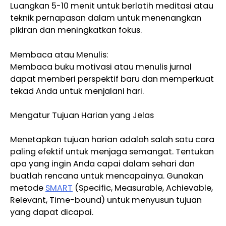
Luangkan 5-10 menit untuk berlatih meditasi atau
teknik pernapasan dalam untuk menenangkan
pikiran dan meningkatkan fokus.
Membaca atau Menulis:
Membaca buku motivasi atau menulis jurnal
dapat memberi perspektif baru dan memperkuat
tekad Anda untuk menjalani hari.
Mengatur Tujuan Harian yang Jelas
Menetapkan tujuan harian adalah salah satu cara
paling efektif untuk menjaga semangat. Tentukan
apa yang ingin Anda capai dalam sehari dan
buatlah rencana untuk mencapainya. Gunakan
metode
SMART
(Specific, Measurable, Achievable,
Relevant, Time-bound) untuk menyusun tujuan
yang dapat dicapai.