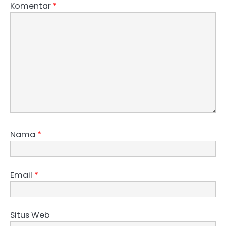
Komentar
*
Nama
*
Email
*
Situs Web