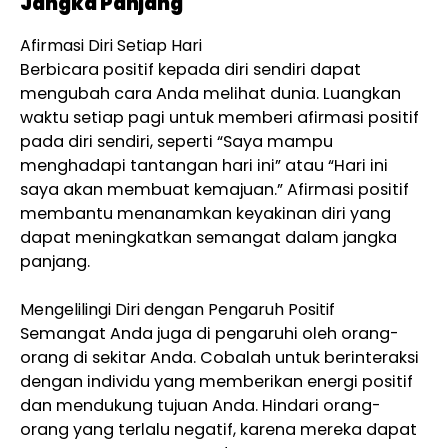
Jangka Panjang
Afirmasi Diri Setiap Hari
Berbicara positif kepada diri sendiri dapat
mengubah cara Anda melihat dunia. Luangkan
waktu setiap pagi untuk memberi afirmasi positif
pada diri sendiri, seperti “Saya mampu
menghadapi tantangan hari ini” atau “Hari ini
saya akan membuat kemajuan.” Afirmasi positif
membantu menanamkan keyakinan diri yang
dapat meningkatkan semangat dalam jangka
panjang.
Mengelilingi Diri dengan Pengaruh Positif
Semangat Anda juga di pengaruhi oleh orang-
orang di sekitar Anda. Cobalah untuk berinteraksi
dengan individu yang memberikan energi positif
dan mendukung tujuan Anda. Hindari orang-
orang yang terlalu negatif, karena mereka dapat