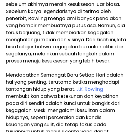
sebelum akhirnya meraih kesuksesan luar biasa.
Sebelum karya legendarisnya di terima oleh
penerbit, Rowling mengalami banyak penolakan
yang hampir membuatnya putus asa. Namun, dia
terus berjuang, tidak membiarkan kegagalan
menghalangi impian dan visinya. Dari kisah ini, kita
bisa belajar bahwa kegagalan bukanlah akhir dari
segalanya, melainkan sebuah langkah dalam
proses menuju kesuksesan yang lebih besar.
Mendapatkan Semangat Baru Setiap Hari adalah
hal yang penting, terutama ketika menghadapi
tantangan hidup yang berat.
J.K. Rowling
membuktikan bahwa ketekunan dan keyakinan
pada diri sendiri adalah kunci untuk bangkit dari
kegagalan. Meski mengalami kesulitan dalam
hidupnya, seperti perceraian dan kondisi
keuangan yang sulit, dia tetap fokus pada
tujuannya untuk menulis cerita yang dapat