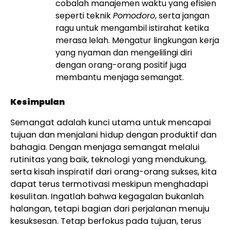
cobalah manajemen waktu yang efisien
seperti teknik
Pomodoro
, serta jangan
ragu untuk mengambil istirahat ketika
merasa lelah. Mengatur lingkungan kerja
yang nyaman dan mengelilingi diri
dengan orang-orang positif juga
membantu menjaga semangat.
Kesimpulan
Semangat adalah kunci utama untuk mencapai
tujuan dan menjalani hidup dengan produktif dan
bahagia. Dengan menjaga semangat melalui
rutinitas yang baik, teknologi yang mendukung,
serta kisah inspiratif dari orang-orang sukses, kita
dapat terus termotivasi meskipun menghadapi
kesulitan. Ingatlah bahwa kegagalan bukanlah
halangan, tetapi bagian dari perjalanan menuju
kesuksesan. Tetap berfokus pada tujuan, terus