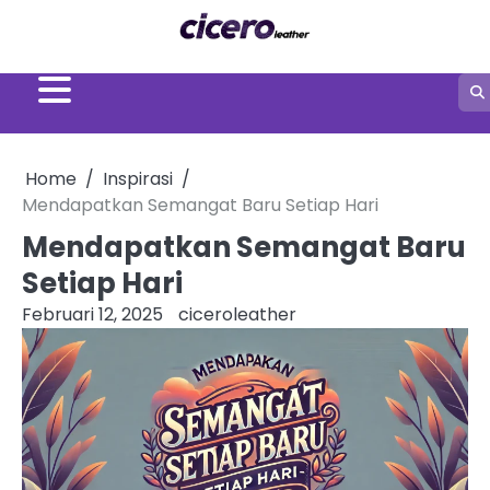
Skip
to
content
Home
Inspirasi
Mendapatkan Semangat Baru Setiap Hari
Mendapatkan Semangat Baru
Setiap Hari
Februari 12, 2025
ciceroleather