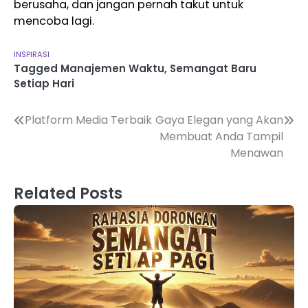
berusaha, dan jangan pernah takut untuk
mencoba lagi.
INSPIRASI
Tagged
Manajemen Waktu
,
Semangat Baru
Setiap Hari
Navigasi
Platform Media Terbaik
Gaya Elegan yang Akan
Membuat Anda Tampil
pos
Menawan
Related Posts