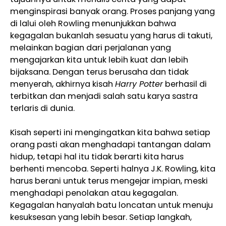
menginspirasi banyak orang. Proses panjang yang
di lalui oleh Rowling menunjukkan bahwa
kegagalan bukanlah sesuatu yang harus di takuti,
melainkan bagian dari perjalanan yang
mengajarkan kita untuk lebih kuat dan lebih
bijaksana. Dengan terus berusaha dan tidak
menyerah, akhirnya kisah
Harry Potter
berhasil di
terbitkan dan menjadi salah satu karya sastra
terlaris di dunia.
Kisah seperti ini mengingatkan kita bahwa setiap
orang pasti akan menghadapi tantangan dalam
hidup, tetapi hal itu tidak berarti kita harus
berhenti mencoba. Seperti halnya J.K. Rowling, kita
harus berani untuk terus mengejar impian, meski
menghadapi penolakan atau kegagalan.
Kegagalan hanyalah batu loncatan untuk menuju
kesuksesan yang lebih besar. Setiap langkah,