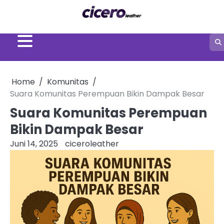
Skip
to
content
Home
Komunitas
Suara Komunitas Perempuan Bikin Dampak Besar
Suara Komunitas Perempuan
Bikin Dampak Besar
Juni 14, 2025
ciceroleather