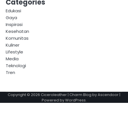
Categories
Edukasi
Gaya
Inspirasi
Kesehatan
Komunitas
Kuliner
Lifestyle
Media
Teknologi
Tren
Copyright © 2026
Ciceroleather
| Charm Blog by
Ascendoor
|
Powered by
WordPress
.