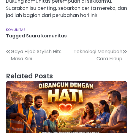
Dukung komunitas perempuan di sekitarmu.
Suarakan isu penting, sebarkan cerita mereka, dan
jadilah bagian dari perubahan hari ini!
KOMUNITAS
Tagged
Suara komunitas
Navigasi
Gaya Hijab Stylish Hits
Teknologi Mengubah
Masa Kini
Cara Hidup
pos
Related Posts