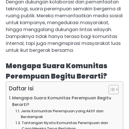
Dengan dukungan kolaborasi dan pemanfaatan
teknologi, suara perempuan semakin bergema di
ruang publik. Mereka memanfaatkan media sosial
untuk kampanye, mengedukasi masyarakat,
hingga menggalang dukungan lintas wilayah.
Dampaknya tidak hanya terasa bagi komunitas
internal, tapi juga menginspirasi masyarakat luas
untuk ikut bergerak bersama.
Mengapa Suara Komunitas
Perempuan Begitu Berarti?
Daftar Isi
Mengapa Suara Komunitas Perempuan Begitu
Berarti?
Jenis Komunitas Perempuan yang Aktif dan
Berdampak
Tantangan Nyata Komunitas Perempuan dan
Cara Mereka Terus Bertahan