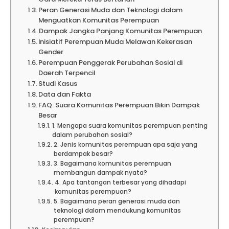
Peran Generasi Muda dan Teknologi dalam
Menguatkan Komunitas Perempuan
Dampak Jangka Panjang Komunitas Perempuan
Inisiatif Perempuan Muda Melawan Kekerasan
Gender
Perempuan Penggerak Perubahan Sosial di
Daerah Terpencil
Studi Kasus
Data dan Fakta
FAQ: Suara Komunitas Perempuan Bikin Dampak
Besar
1. Mengapa suara komunitas perempuan penting
dalam perubahan sosial?
2. Jenis komunitas perempuan apa saja yang
berdampak besar?
3. Bagaimana komunitas perempuan
membangun dampak nyata?
4. Apa tantangan terbesar yang dihadapi
komunitas perempuan?
5. Bagaimana peran generasi muda dan
teknologi dalam mendukung komunitas
perempuan?