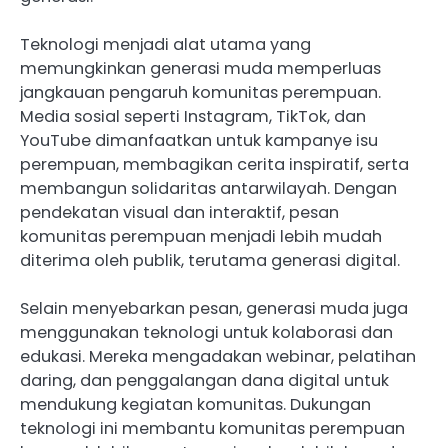
Teknologi menjadi alat utama yang
memungkinkan generasi muda memperluas
jangkauan pengaruh komunitas perempuan.
Media sosial seperti Instagram, TikTok, dan
YouTube dimanfaatkan untuk kampanye isu
perempuan, membagikan cerita inspiratif, serta
membangun solidaritas antarwilayah. Dengan
pendekatan visual dan interaktif, pesan
komunitas perempuan menjadi lebih mudah
diterima oleh publik, terutama generasi digital.
Selain menyebarkan pesan, generasi muda juga
menggunakan teknologi untuk kolaborasi dan
edukasi. Mereka mengadakan webinar, pelatihan
daring, dan penggalangan dana digital untuk
mendukung kegiatan komunitas. Dukungan
teknologi ini membantu komunitas perempuan