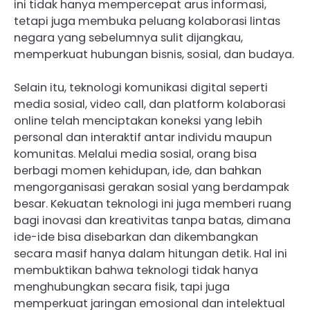
ini tidak hanya mempercepat arus informasi,
tetapi juga membuka peluang kolaborasi lintas
negara yang sebelumnya sulit dijangkau,
memperkuat hubungan bisnis, sosial, dan budaya.
Selain itu, teknologi komunikasi digital seperti
media sosial, video call, dan platform kolaborasi
online telah menciptakan koneksi yang lebih
personal dan interaktif antar individu maupun
komunitas. Melalui media sosial, orang bisa
berbagi momen kehidupan, ide, dan bahkan
mengorganisasi gerakan sosial yang berdampak
besar. Kekuatan teknologi ini juga memberi ruang
bagi inovasi dan kreativitas tanpa batas, dimana
ide-ide bisa disebarkan dan dikembangkan
secara masif hanya dalam hitungan detik. Hal ini
membuktikan bahwa teknologi tidak hanya
menghubungkan secara fisik, tapi juga
memperkuat jaringan emosional dan intelektual