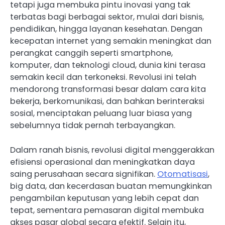
tetapi juga membuka pintu inovasi yang tak
terbatas bagi berbagai sektor, mulai dari bisnis,
pendidikan, hingga layanan kesehatan. Dengan
kecepatan internet yang semakin meningkat dan
perangkat canggih seperti smartphone,
komputer, dan teknologi cloud, dunia kini terasa
semakin kecil dan terkoneksi. Revolusi ini telah
mendorong transformasi besar dalam cara kita
bekerja, berkomunikasi, dan bahkan berinteraksi
sosial, menciptakan peluang luar biasa yang
sebelumnya tidak pernah terbayangkan.
Dalam ranah bisnis, revolusi digital menggerakkan
efisiensi operasional dan meningkatkan daya
saing perusahaan secara signifikan.
Otomatisasi
,
big data, dan kecerdasan buatan memungkinkan
pengambilan keputusan yang lebih cepat dan
tepat, sementara pemasaran digital membuka
akses pasar global secara efektif. Selain itu,