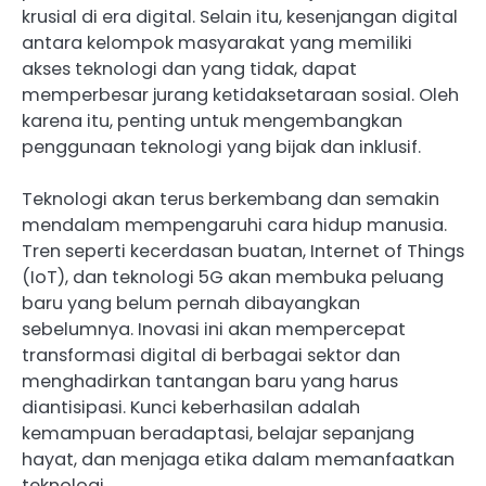
krusial di era digital. Selain itu, kesenjangan digital
antara kelompok masyarakat yang memiliki
akses teknologi dan yang tidak, dapat
memperbesar jurang ketidaksetaraan sosial. Oleh
karena itu, penting untuk mengembangkan
penggunaan teknologi yang bijak dan inklusif.
Teknologi akan terus berkembang dan semakin
mendalam mempengaruhi cara hidup manusia.
Tren seperti kecerdasan buatan, Internet of Things
(IoT), dan teknologi 5G akan membuka peluang
baru yang belum pernah dibayangkan
sebelumnya. Inovasi ini akan mempercepat
transformasi digital di berbagai sektor dan
menghadirkan tantangan baru yang harus
diantisipasi. Kunci keberhasilan adalah
kemampuan beradaptasi, belajar sepanjang
hayat, dan menjaga etika dalam memanfaatkan
teknologi.