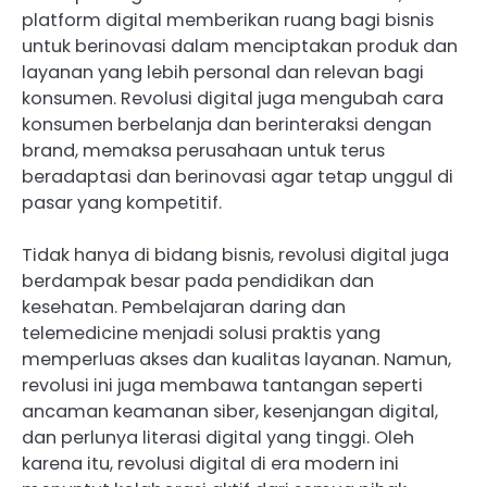
platform digital memberikan ruang bagi bisnis
untuk berinovasi dalam menciptakan produk dan
layanan yang lebih personal dan relevan bagi
konsumen. Revolusi digital juga mengubah cara
konsumen berbelanja dan berinteraksi dengan
brand, memaksa perusahaan untuk terus
beradaptasi dan berinovasi agar tetap unggul di
pasar yang kompetitif.
Tidak hanya di bidang bisnis, revolusi digital juga
berdampak besar pada pendidikan dan
kesehatan. Pembelajaran daring dan
telemedicine menjadi solusi praktis yang
memperluas akses dan kualitas layanan. Namun,
revolusi ini juga membawa tantangan seperti
ancaman keamanan siber, kesenjangan digital,
dan perlunya literasi digital yang tinggi. Oleh
karena itu, revolusi digital di era modern ini