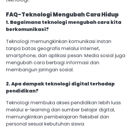
FAQ-Teknologi Mengubah Cara Hidup
1. Bagaimana teknologi mengubah cara kita
berkomunikasi?
Teknologi memungkinkan komunikasi instan
tanpa batas geografis melalui internet,
smartphone, dan aplikasi pesan. Media sosial juga
mengubah cara berbagi informasi dan
membangun jaringan sosial.
2. Apa dampak teknologi digital terhadap
pendidikan?
Teknologi membuka akses pendidikan lebih luas
melalui e-learning dan sumber belajar digital,
memungkinkan pembelajaran fleksibel dan
personal sesuai kebutuhan siswa.