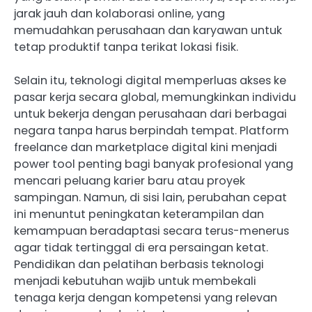
jarak jauh dan kolaborasi online, yang
memudahkan perusahaan dan karyawan untuk
tetap produktif tanpa terikat lokasi fisik.
Selain itu, teknologi digital memperluas akses ke
pasar kerja secara global, memungkinkan individu
untuk bekerja dengan perusahaan dari berbagai
negara tanpa harus berpindah tempat. Platform
freelance dan marketplace digital kini menjadi
power tool penting bagi banyak profesional yang
mencari peluang karier baru atau proyek
sampingan. Namun, di sisi lain, perubahan cepat
ini menuntut peningkatan keterampilan dan
kemampuan beradaptasi secara terus-menerus
agar tidak tertinggal di era persaingan ketat.
Pendidikan dan pelatihan berbasis teknologi
menjadi kebutuhan wajib untuk membekali
tenaga kerja dengan kompetensi yang relevan