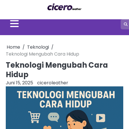
Skip
to
content
Home
Teknologi
Teknologi Mengubah Cara Hidup
Teknologi Mengubah Cara
Hidup
Juni 15, 2025
ciceroleather