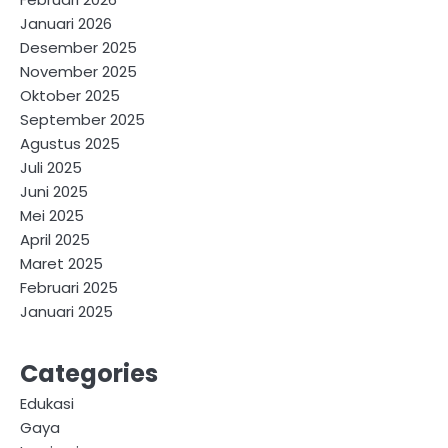
Januari 2026
Desember 2025
November 2025
Oktober 2025
September 2025
Agustus 2025
Juli 2025
Juni 2025
Mei 2025
April 2025
Maret 2025
Februari 2025
Januari 2025
Categories
Edukasi
Gaya